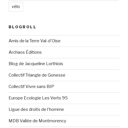
vélo
BLOGROLL
Amis de la Terre Val-d'Oise
Archaos Éditions
Blog de Jacqueline Lorthiois
Collectif Triangle de Gonesse
Collectif Vivre sans BIP
Europe Ecologie Les Verts 95
Ligue des droits de l'homme
MDB Vallée de Montmorency