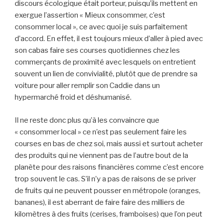
discours écologique était porteur, puisqu’ils mettent en
exergue l’assertion « Mieux consommer, c’est
consommer local », ce avec quoi je suis parfaitement
d’accord. En effet, il est toujours mieux d’aller à pied avec
son cabas faire ses courses quotidiennes chez les
commerçants de proximité avec lesquels on entretient
souvent un lien de convivialité, plutôt que de prendre sa
voiture pour aller remplir son Caddie dans un
hypermarché froid et déshumanisé.
Il ne reste donc plus qu’à les convaincre que
« consommer local » ce n’est pas seulement faire les
courses en bas de chez soi, mais aussi et surtout acheter
des produits qui ne viennent pas de l’autre bout de la
planète pour des raisons financières comme c’est encore
trop souvent le cas. S’il n’y a pas de raisons de se priver
de fruits qui ne peuvent pousser en métropole (oranges,
bananes), il est aberrant de faire faire des milliers de
kilomètres à des fruits (cerises, framboises) que l’on peut