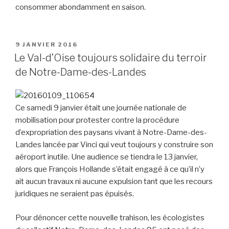
consommer abondamment en saison.
PUBLIÉ
9 JANVIER 2016
LE
Le Val-d’Oise toujours solidaire du terroir
de Notre-Dame-des-Landes
Ce samedi 9 janvier était une journée nationale de
mobilisation pour protester contre la procédure
d’expropriation des paysans vivant à Notre-Dame-des-
Landes lancée par Vinci qui veut toujours y construire son
aéroport inutile. Une audience se tiendra le 13 janvier,
alors que François Hollande s’était engagé à ce qu’il n’y
ait aucun travaux ni aucune expulsion tant que les recours
juridiques ne seraient pas épuisés.
Pour dénoncer cette nouvelle trahison, les écologistes