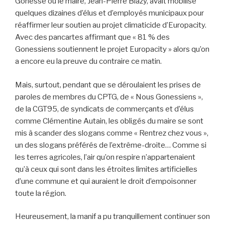
Gonesse où le maire, Jean-Pierre Blazy, avait mobilisé
quelques dizaines d’élus et d’employés municipaux pour
réaffirmer leur soutien au projet climaticide d’Europacity.
Avec des pancartes affirmant que « 81 % des
Gonessiens soutiennent le projet Europacity » alors qu’on
a encore eu la preuve du contraire ce matin.
Mais, surtout, pendant que se déroulaient les prises de
paroles de membres du CPTG, de « Nous Gonessiens »,
de la CGT95, de syndicats de commerçants et d’élus
comme Clémentine Autain, les obligés du maire se sont
mis à scander des slogans comme « Rentrez chez vous »,
un des slogans préférés de l’extrême-droite… Comme si
les terres agricoles, l’air qu’on respire n’appartenaient
qu’à ceux qui sont dans les étroites limites artificielles
d’une commune et qui auraient le droit d’empoisonner
toute la région.
Heureusement, la manif a pu tranquillement continuer son