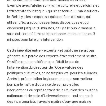
Exemple avec l’atelier sur « l’offre culturelle et de loisirs et
l’attractivité touristique » qui s’est tenu le 11 mai à Villiers-
le-Bel : il y a les « experts » qui sont face à la salle, qui
utilisent l’écran pour passer leurs diapositives et qui
disposent jusqu’à 20 minutes, et il y a le public dans la la
salle qui a droit à 1 minute pour poser une question ou 3
minutes pour faire une intervention.
Cette inégalité entre « experts » et public ne serait pas
gênante si la parole des experts était réellement neutre.
Or, si l’on peut considérer que c’était le cas de
l’intervention du directeur de l’Observatoire des
politiques culturelles, ce ne fut plus vrai pour les suivants.
Après la présentation, logiquement sous son meilleur
jour, par le maître d’ouvrage de son projet, les
interventions du représentant de la Réunion des musées
nationaux et de celle d’Universciences — qui ont noué
des « partenariats » avec le maître d’ouvrage mais ne