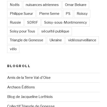
Noëls
nuisances aériennes
Omar Bekare
Philippe Sueur
Pierre Serne
PS
Roissy
Russie
SDRIF
Soisy-sous-Montmorency
Soisy pour Tous
sécurité publique
Triangle de Gonesse
Ukraine
vidéosurveillance
vélo
BLOGROLL
Amis de la Terre Val-d'Oise
Archaos Éditions
Blog de Jacqueline Lorthiois
Collectif Triangle de Gonesse