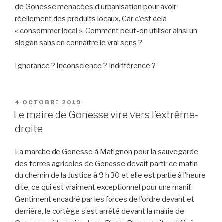
de Gonesse menacées d’urbanisation pour avoir
réellement des produits locaux. Car c’est cela
« consommer local ». Comment peut-on utiliser ainsi un
slogan sans en connaître le vrai sens ?
Ignorance ? Inconscience ? Indifférence ?
PUBLIÉ
4 OCTOBRE 2019
LE
Le maire de Gonesse vire vers l’extrême-
droite
La marche de Gonesse à Matignon pour la sauvegarde
des terres agricoles de Gonesse devait partir ce matin
du chemin de la Justice à 9 h 30 et elle est partie à l’heure
dite, ce qui est vraiment exceptionnel pour une manif.
Gentiment encadré par les forces de l’ordre devant et
derrière, le cortège s’est arrêté devant la mairie de