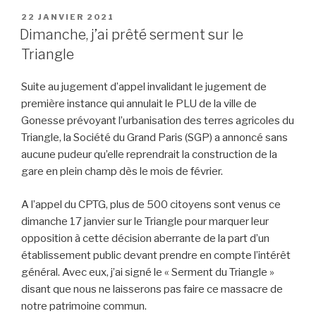
PUBLIÉ
22 JANVIER 2021
LE
Dimanche, j’ai prêté serment sur le
Triangle
Suite au jugement d’appel invalidant le jugement de
première instance qui annulait le PLU de la ville de
Gonesse prévoyant l’urbanisation des terres agricoles du
Triangle, la Société du Grand Paris (SGP) a annoncé sans
aucune pudeur qu’elle reprendrait la construction de la
gare en plein champ dès le mois de février.
A l’appel du CPTG, plus de 500 citoyens sont venus ce
dimanche 17 janvier sur le Triangle pour marquer leur
opposition à cette décision aberrante de la part d’un
établissement public devant prendre en compte l’intérêt
général. Avec eux, j’ai signé le « Serment du Triangle »
disant que nous ne laisserons pas faire ce massacre de
notre patrimoine commun.