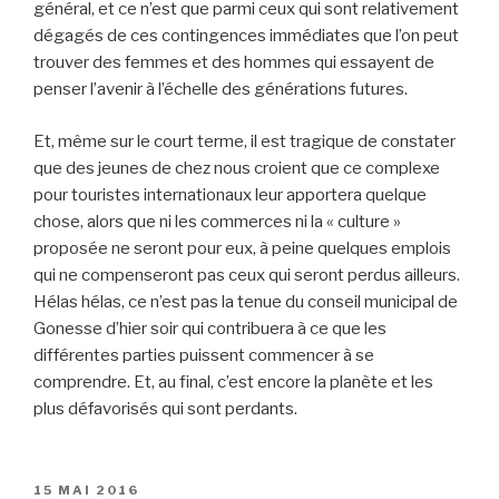
général, et ce n’est que parmi ceux qui sont relativement
dégagés de ces contingences immédiates que l’on peut
trouver des femmes et des hommes qui essayent de
penser l’avenir à l’échelle des générations futures.
Et, même sur le court terme, il est tragique de constater
que des jeunes de chez nous croient que ce complexe
pour touristes internationaux leur apportera quelque
chose, alors que ni les commerces ni la « culture »
proposée ne seront pour eux, à peine quelques emplois
qui ne compenseront pas ceux qui seront perdus ailleurs.
Hélas hélas, ce n’est pas la tenue du conseil municipal de
Gonesse d’hier soir qui contribuera à ce que les
différentes parties puissent commencer à se
comprendre. Et, au final, c’est encore la planète et les
plus défavorisés qui sont perdants.
PUBLIÉ
15 MAI 2016