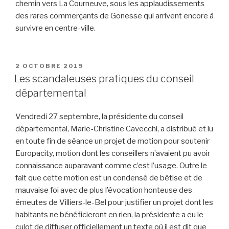
chemin vers La Courneuve, sous les applaudissements
des rares commerçants de Gonesse qui arrivent encore à
survivre en centre-ville.
PUBLIÉ
2 OCTOBRE 2019
LE
Les scandaleuses pratiques du conseil
départemental
Vendredi 27 septembre, la présidente du conseil
départemental, Marie-Christine Cavecchi, a distribué et lu
en toute fin de séance un projet de motion pour soutenir
Europacity, motion dont les conseillers n’avaient pu avoir
connaissance auparavant comme c’est l’usage. Outre le
fait que cette motion est un condensé de bêtise et de
mauvaise foi avec de plus l’évocation honteuse des
émeutes de Villiers-le-Bel pour justifier un projet dont les
habitants ne bénéficieront en rien, la présidente a eu le
culot de diffuser officiellement un texte où il est dit que