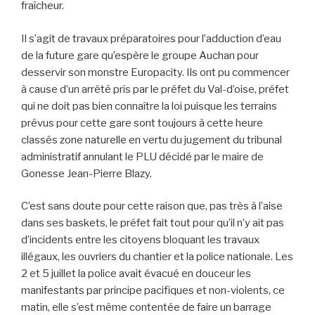
fraîcheur.
Il s’agit de travaux préparatoires pour l’adduction d’eau
de la future gare qu’espère le groupe Auchan pour
desservir son monstre Europacity. Ils ont pu commencer
à cause d’un arrêté pris par le préfet du Val-d’oise, préfet
qui ne doit pas bien connaître la loi puisque les terrains
prévus pour cette gare sont toujours à cette heure
classés zone naturelle en vertu du jugement du tribunal
administratif annulant le PLU décidé par le maire de
Gonesse Jean-Pierre Blazy.
C’est sans doute pour cette raison que, pas très à l’aise
dans ses baskets, le préfet fait tout pour qu’il n’y ait pas
d’incidents entre les citoyens bloquant les travaux
illégaux, les ouvriers du chantier et la police nationale. Les
2 et 5 juillet la police avait évacué en douceur les
manifestants par principe pacifiques et non-violents, ce
matin, elle s’est même contentée de faire un barrage