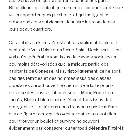
des Gonessiens qui se sentent abandonnés par la
République, qui croient que ce centre commercial de luxe
va leur apporter quelque chose, et qui fustigent les
bobos parisiens qui viennent leur faire la leçon depuis
leurs beaux quartiers.
Ces bobos parisiens n’existent pas vraiment, la plupart
habitent le Val-d’Oise ou la Seine-Saint-Denis, mais il est
vrai qu’en général ils sont issus de classes sociales un
peu moins défavorisées que la majeure partie des
habitants de Gonesse. Mais, historiquement, ce ne sont
pas des femmes et des hommes issus des classes
populaires qui ont ouvert le chemin de la lutte pour la
défense des classes laborieuses — Marx, Proudhon,
Jaurès, Blum et bien d’autres étaient tous issus de la
bourgeoisie — et là nous nous trouvons dans le même
cas de figure : ceux qui doivent se battre au quotidien
pour trouver un boulot et survivre ne peuvent
évidemment pas consacrer du temps à défendre l’intérêt