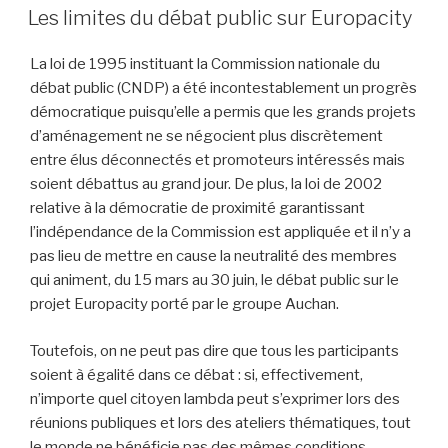
LE
Les limites du débat public sur Europacity
La loi de 1995 instituant la Commission nationale du
débat public (CNDP) a été incontestablement un progrès
démocratique puisqu’elle a permis que les grands projets
d’aménagement ne se négocient plus discrètement
entre élus déconnectés et promoteurs intéressés mais
soient débattus au grand jour. De plus, la loi de 2002
relative à la démocratie de proximité garantissant
l’indépendance de la Commission est appliquée et il n’y a
pas lieu de mettre en cause la neutralité des membres
qui animent, du 15 mars au 30 juin, le débat public sur le
projet Europacity porté par le groupe Auchan.
Toutefois, on ne peut pas dire que tous les participants
soient à égalité dans ce débat : si, effectivement,
n’importe quel citoyen lambda peut s’exprimer lors des
réunions publiques et lors des ateliers thématiques, tout
le monde ne bénéficie pas des mêmes conditions.