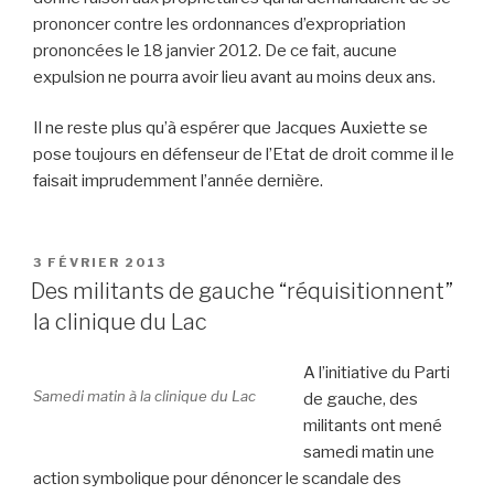
prononcer contre les ordonnances d’expropriation
prononcées le 18 janvier 2012. De ce fait, aucune
expulsion ne pourra avoir lieu avant au moins deux ans.
Il ne reste plus qu’à espérer que Jacques Auxiette se
pose toujours en défenseur de l’Etat de droit comme il le
faisait imprudemment l’année dernière.
PUBLIÉ
3 FÉVRIER 2013
LE
Des militants de gauche “réquisitionnent”
la clinique du Lac
A l’initiative du Parti
Samedi matin à la clinique du Lac
de gauche, des
militants ont mené
samedi matin une
action symbolique pour dénoncer le scandale des