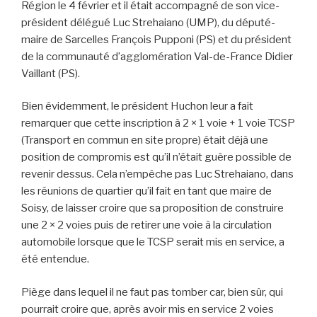
Région le 4 février et il était accompagné de son vice-
président délégué Luc Strehaiano (UMP), du député-
maire de Sarcelles François Pupponi (PS) et du président
de la communauté d’agglomération Val-de-France Didier
Vaillant (PS).
Bien évidemment, le président Huchon leur a fait
remarquer que cette inscription à 2 × 1 voie + 1 voie TCSP
(Transport en commun en site propre) était déjà une
position de compromis est qu’il n’était guère possible de
revenir dessus. Cela n’empêche pas Luc Strehaiano, dans
les réunions de quartier qu’il fait en tant que maire de
Soisy, de laisser croire que sa proposition de construire
une 2 × 2 voies puis de retirer une voie à la circulation
automobile lorsque que le TCSP serait mis en service, a
été entendue.
Piège dans lequel il ne faut pas tomber car, bien sûr, qui
pourrait croire que, après avoir mis en service 2 voies