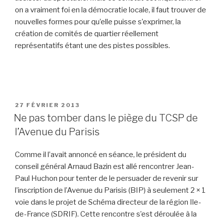
on a vraiment foi en la démocratie locale, il faut trouver de
nouvelles formes pour qu’elle puisse s’exprimer, la
création de comités de quartier réellement
représentatifs étant une des pistes possibles.
PUBLIÉ
27 FÉVRIER 2013
LE
Ne pas tomber dans le piège du TCSP de
l’Avenue du Parisis
Comme il l’avait annoncé en séance, le président du
conseil général Arnaud Bazin est allé rencontrer Jean-
Paul Huchon pour tenter de le persuader de revenir sur
l’inscription de l’Avenue du Parisis (BIP) à seulement 2 × 1
voie dans le projet de Schéma directeur de la région Ile-
de-France (SDRIF). Cette rencontre s’est déroulée à la