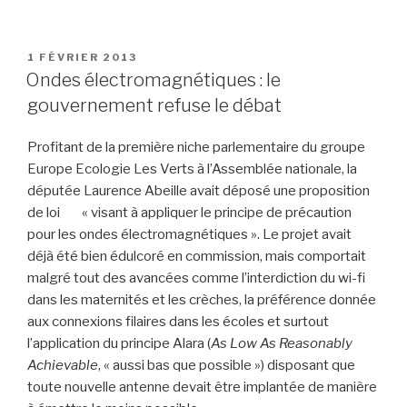
PUBLIÉ
1 FÉVRIER 2013
LE
Ondes électromagnétiques : le
gouvernement refuse le débat
Profitant de la première niche parlementaire du groupe
Europe Ecologie Les Verts à l’Assemblée nationale, la
députée Laurence Abeille avait déposé une proposition
de loi « visant à appliquer le principe de précaution
pour les ondes électromagnétiques ». Le projet avait
déjà été bien édulcoré en commission, mais comportait
malgré tout des avancées comme l’interdiction du wi-fi
dans les maternités et les crèches, la préférence donnée
aux connexions filaires dans les écoles et surtout
l’application du principe Alara (
As Low As Reasonably
Achievable
, « aussi bas que possible ») disposant que
toute nouvelle antenne devait être implantée de manière