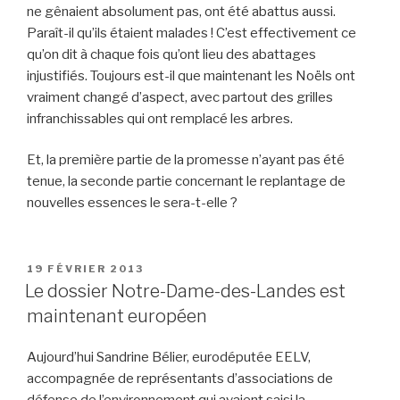
ne gênaient absolument pas, ont été abattus aussi.
Paraît-il qu’ils étaient malades ! C’est effectivement ce
qu’on dit à chaque fois qu’ont lieu des abattages
injustifiés. Toujours est-il que maintenant les Noëls ont
vraiment changé d’aspect, avec partout des grilles
infranchissables qui ont remplacé les arbres.
Et, la première partie de la promesse n’ayant pas été
tenue, la seconde partie concernant le replantage de
nouvelles essences le sera-t-elle ?
PUBLIÉ
19 FÉVRIER 2013
LE
Le dossier Notre-Dame-des-Landes est
maintenant européen
Aujourd’hui Sandrine Bélier, eurodéputée EELV,
accompagnée de représentants d’associations de