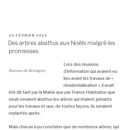
PUBLIÉ
20 FÉVRIER 2013
LE
Des arbres abattus aux Noëls malgré les
promesses
Lors des réunions
Avenue de Bretagne
d’information qui avaient eu
lieu avant les travaux de «
résidentialisation », il avait
été dit tant par la Mairie que par France Habitation que
seuls seraient abattus les arbres qui étaient gênants
pour les travaux et que, de toutes façons, ils seraient
replantés après.
Mais chacun a pu constater que de nombreux arbres, qui