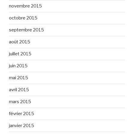
novembre 2015
octobre 2015
septembre 2015
août 2015
juillet 2015
juin 2015
mai 2015
avril 2015
mars 2015
février 2015
janvier 2015