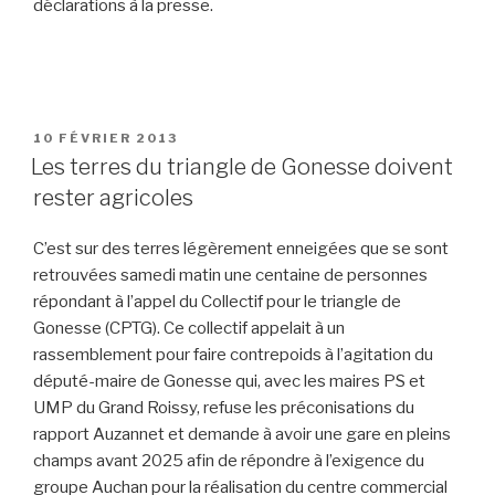
déclarations à la presse.
PUBLIÉ
10 FÉVRIER 2013
LE
Les terres du triangle de Gonesse doivent
rester agricoles
C’est sur des terres légèrement enneigées que se sont
retrouvées samedi matin une centaine de personnes
répondant à l’appel du Collectif pour le triangle de
Gonesse (CPTG). Ce collectif appelait à un
rassemblement pour faire contrepoids à l’agitation du
député-maire de Gonesse qui, avec les maires PS et
UMP du Grand Roissy, refuse les préconisations du
rapport Auzannet et demande à avoir une gare en pleins
champs avant 2025 afin de répondre à l’exigence du
groupe Auchan pour la réalisation du centre commercial