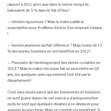
rapport à 2011 alors que dans le même temps ils
baissaient de 5 % dans le Val-d’Oise !
— Gestion rigoureuse ? Mais le maire oublie la
souscription pour 4 millions d’euros d’un emprunt toxique
!
— Service jeunesse qui fait référence ? Mais moins de 17
% des jeunes Soiséens en ont bénéficié en 2012 !
— Poursuite de l’aménagement des pistes cyclables en
2013 ? Mais le maire n’en a pas fait un seul mètre en 18
ans, les quelques-unes qui existent l’ont été par le
département !
C’est sans doute parce que les Soiséennes et Soiséens
ne sont guère dupes de cet exercice d’autopromotion
qu’ils ne sont que quelques dizaines à se déplacer pour
assister au spectacle. Mais ce constat est inquiétant. Si