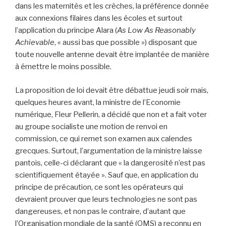
dans les maternités et les crèches, la préférence donnée
aux connexions filaires dans les écoles et surtout
l’application du principe Alara (
As Low As Reasonably
Achievable
, « aussi bas que possible ») disposant que
toute nouvelle antenne devait être implantée de manière
à émettre le moins possible.
La proposition de loi devait être débattue jeudi soir mais,
quelques heures avant, la ministre de l’Economie
numérique, Fleur Pellerin, a décidé que non et a fait voter
au groupe socialiste une motion de renvoi en
commission, ce qui remet son examen aux calendes
grecques. Surtout, l’argumentation de la ministre laisse
pantois, celle-ci déclarant que « la dangerosité n’est pas
scientifiquement étayée ». Sauf que, en application du
principe de précaution, ce sont les opérateurs qui
devraient prouver que leurs technologies ne sont pas
dangereuses, et non pas le contraire, d’autant que
l’Organisation mondiale de la santé (OMS) a reconnu en