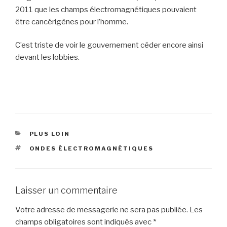
2011 que les champs électromagnétiques pouvaient
être cancérigènes pour l’homme.
C’est triste de voir le gouvernement céder encore ainsi
devant les lobbies.
CATÉGORIES
PLUS LOIN
ÉTIQUETTES
ONDES ÉLECTROMAGNÉTIQUES
Laisser un commentaire
Votre adresse de messagerie ne sera pas publiée.
Les
champs obligatoires sont indiqués avec
*