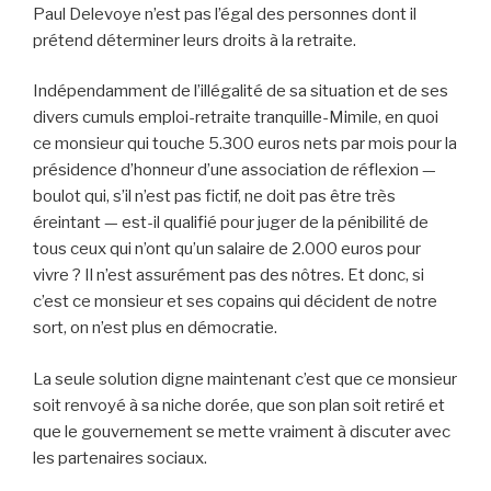
Paul Delevoye n’est pas l’égal des personnes dont il
prétend déterminer leurs droits à la retraite.
Indépendamment de l’illégalité de sa situation et de ses
divers cumuls emploi-retraite tranquille-Mimile, en quoi
ce monsieur qui touche 5.300 euros nets par mois pour la
présidence d’honneur d’une association de réflexion —
boulot qui, s’il n’est pas fictif, ne doit pas être très
éreintant — est-il qualifié pour juger de la pénibilité de
tous ceux qui n’ont qu’un salaire de 2.000 euros pour
vivre ? Il n’est assurément pas des nôtres. Et donc, si
c’est ce monsieur et ses copains qui décident de notre
sort, on n’est plus en démocratie.
La seule solution digne maintenant c’est que ce monsieur
soit renvoyé à sa niche dorée, que son plan soit retiré et
que le gouvernement se mette vraiment à discuter avec
les partenaires sociaux.