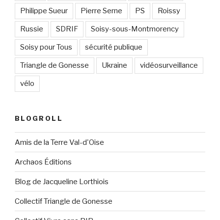
Philippe Sueur
Pierre Serne
PS
Roissy
Russie
SDRIF
Soisy-sous-Montmorency
Soisy pour Tous
sécurité publique
Triangle de Gonesse
Ukraine
vidéosurveillance
vélo
BLOGROLL
Amis de la Terre Val-d'Oise
Archaos Éditions
Blog de Jacqueline Lorthiois
Collectif Triangle de Gonesse