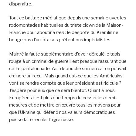
disparaître.
Tout ce battage médiatique depuis une semaine avec les
rodomontades habituelles du triste clown de la Maison-
Blanche pour aboutir à
rien
: le despote du Kremlin ne
bouge pas d’un iota ses prétentions impérialistes.
Malgré la faute supplémentaire d’avoir déroulé le tapis
rouge à un criminel de guerre il est presque rassurant que
cette pantalonnade n’ait débouché sur rien car on pouvait
craindre un recul. Mais quand est-ce que les Américains
vont se rendre compte que leur président est ridicule ?
J’espère pour eux que ce sera bientôt. Quant à nous
Européens il est plus que temps de cesser les demi-
mesures et de mettre en œuvre tous les moyens pour
que l’Ukraine qui défend nos valeurs démocratiques
puisse faire reculer l’ogre russe.