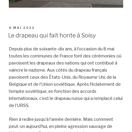
PUBLIÉ
6 MAI 2022
LE
Le drapeau qui fait honte à Soisy
Depuis plus de soixante-dix ans, à l’occasion du 8 mai
toutes les communes de France font des cérémonies où
pavoisent les drapeaux des nations qui ont contribué à
vaincre le nazisme. Aux côtés du drapeau français
pavoisent ceux des États-Unis, du Royaume Uni, de la
Belgique et de l’Union soviétique. Après l’éclatement de
l’empire soviétique, en fonction des accords
internationaux, c’est le drapeau russe qui a remplacé celui
de l’URSS.
Rien à redire jusqu’à l’année dernière. Mais comment
peut-on aujourd’hui, en pleine agression sauvage de