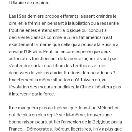
l’Ukraine de respirer.
Las ! Ses derniers propos effarants laissent craindre le
pire, et je frémis en pensant à la jubilation qu’a ressentie
Poutine en les entendant : la logique qui conduit à
déclarer le Canada comme le 51e État américain est
exactement la même que celle qui a poussé la Russie à
envahir l’Ukraine. Peut-on encore espérer que deux
autocrates fonctionnant de la même façon ne vont pas
s’entendre sur la répartition des territoires et des
richesses de voisins aux institutions démocratiques ?
Exactement la même situation qu’à Taiwan où, vu
l’évolution des mœurs mondiales, la Chine n’hésitera plus
à intervenir par la force.
Il ne manquera plus au tableau que Jean-Luc Mélenchon
qui, de plus en plus replié sur lui-même, trouvera une
bonne raison pour justifier l’annexion de la Belgique par la
France… Démocrates, libéraux, libertaires, il n’y a plus que