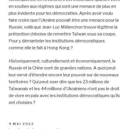
en soutien aux régimes qui sont une menace de plus en
plus évidente pour les démocraties. Après avoir voulu
faire croire que l’Ukraine pouvait être une menace pour la
Russie, voilà que Jean-Luc Mélenchon trouve légitime la
prétention chinoise de remettre Taïwan sous sa coupe.
Pour y démanteler les institutions démocratiques
comme elle le fait à Hong Kong ?
Historiquement, culturellement et économiquement, la
Russie et la Chine sont de grandes nations. A quoi peut
leur servir d’étendre encore leur pouvoir sur de nouveaux
territoires ? Qui peut oser dire que les 23 millions de
Taïwanais et les 44 millions d’Ukrainiens n’ont pas le droit
de vivre en paix avec les institutions démocratiques qu’ils
ont choisies ?
PUBLIÉ
9 MAI 2022
LE