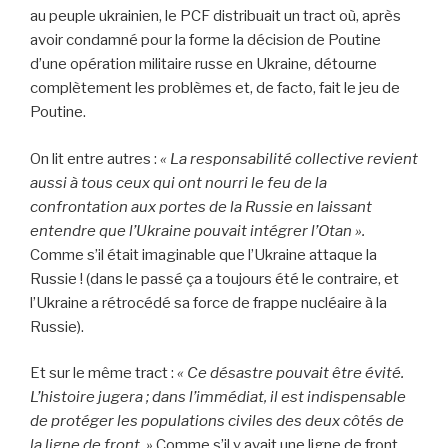
au peuple ukrainien, le PCF distribuait un tract où, après
avoir condamné pour la forme la décision de Poutine
d’une opération militaire russe en Ukraine, détourne
complètement les problèmes et, de facto, fait le jeu de
Poutine.
On lit entre autres :
« La responsabilité collective revient
aussi à tous ceux qui ont nourri le feu de la
confrontation aux portes de la Russie en laissant
entendre que l’Ukraine pouvait intégrer l’Otan ».
Comme s’il était imaginable que l’Ukraine attaque la
Russie ! (dans le passé ça a toujours été le contraire, et
l’Ukraine a rétrocédé sa force de frappe nucléaire à la
Russie).
Et sur le même tract :
« Ce désastre pouvait être évité.
L’histoire jugera ; dans l’immédiat, il est indispensable
de protéger les populations civiles des deux côtés de
la ligne de front. »
Comme s’il y avait une ligne de front,