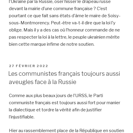
l’Ukraine par la Russie, oser hisser le drapeau russe
devant la mairie d’une commune française ? C’est
pourtant ce que fait sans états d’âme le maire de Soisy-
sous-Montmorency. Peut-être va-t-il dire que la loi l’y
oblige. Mais il y a des cas où l’honneur commande de ne
pas respecter la loi à la lettre, le peuple ukrainien mérite
bien cette marque infime de notre soutien.
PUBLIÉ
27 FÉVRIER 2022
LE
Les communistes français toujours aussi
aveugles face à la Russie
Comme aux plus beaux jours de l’URSS, le Parti
communiste français est toujours aussi fort pour manier
la dialectique et tordre la vérité afin de justifier
l’injustifiable.
Hier au rassemblement place de la République en soutien