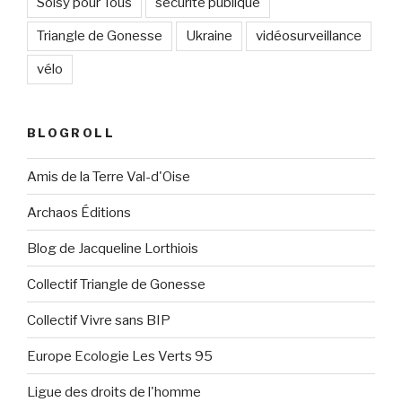
Soisy pour Tous
sécurité publique
Triangle de Gonesse
Ukraine
vidéosurveillance
vélo
BLOGROLL
Amis de la Terre Val-d'Oise
Archaos Éditions
Blog de Jacqueline Lorthiois
Collectif Triangle de Gonesse
Collectif Vivre sans BIP
Europe Ecologie Les Verts 95
Ligue des droits de l'homme