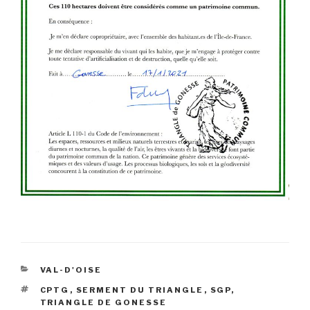
CATÉGORIES
VAL-D'OISE
ÉTIQUETTES
CPTG
,
SERMENT DU TRIANGLE
,
SGP
,
TRIANGLE DE GONESSE