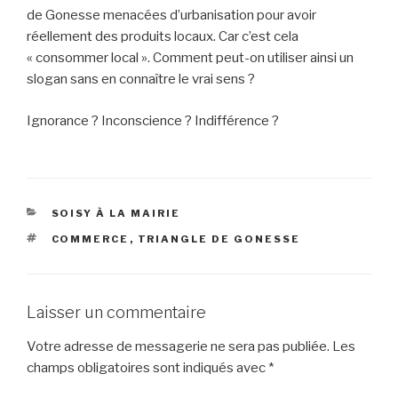
de Gonesse menacées d’urbanisation pour avoir
réellement des produits locaux. Car c’est cela
« consommer local ». Comment peut-on utiliser ainsi un
slogan sans en connaître le vrai sens ?
Ignorance ? Inconscience ? Indifférence ?
CATÉGORIES
SOISY À LA MAIRIE
ÉTIQUETTES
COMMERCE
,
TRIANGLE DE GONESSE
Laisser un commentaire
Votre adresse de messagerie ne sera pas publiée.
Les
champs obligatoires sont indiqués avec
*