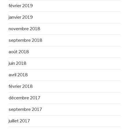
février 2019
janvier 2019
novembre 2018
septembre 2018
août 2018
juin 2018
avril 2018
février 2018
décembre 2017
septembre 2017
juillet 2017