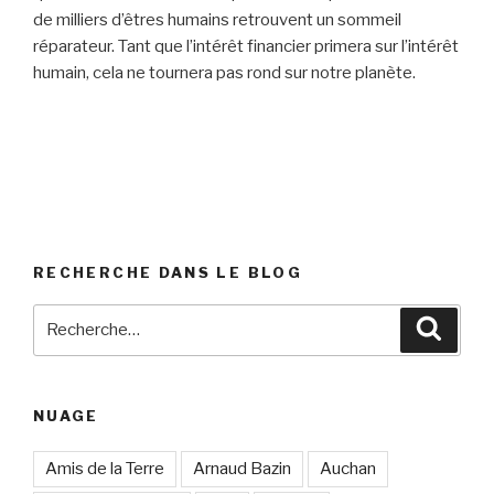
de milliers d’êtres humains retrouvent un sommeil
réparateur. Tant que l’intérêt financier primera sur l’intérêt
humain, cela ne tournera pas rond sur notre planète.
RECHERCHE DANS LE BLOG
Recherche
Reche
pour
:
NUAGE
Amis de la Terre
Arnaud Bazin
Auchan