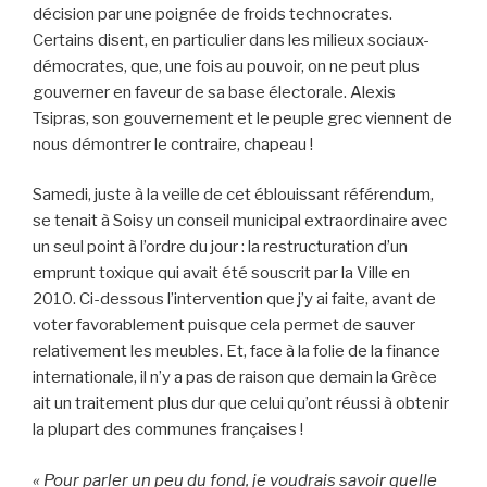
décision par une poignée de froids technocrates.
Certains disent, en particulier dans les milieux sociaux-
démocrates, que, une fois au pouvoir, on ne peut plus
gouverner en faveur de sa base électorale. Alexis
Tsipras, son gouvernement et le peuple grec viennent de
nous démontrer le contraire, chapeau !
Samedi, juste à la veille de cet éblouissant référendum,
se tenait à Soisy un conseil municipal extraordinaire avec
un seul point à l’ordre du jour : la restructuration d’un
emprunt toxique qui avait été souscrit par la Ville en
2010. Ci-dessous l’intervention que j’y ai faite, avant de
voter favorablement puisque cela permet de sauver
relativement les meubles. Et, face à la folie de la finance
internationale, il n’y a pas de raison que demain la Grèce
ait un traitement plus dur que celui qu’ont réussi à obtenir
la plupart des communes françaises !
« Pour parler un peu du fond, je voudrais savoir quelle