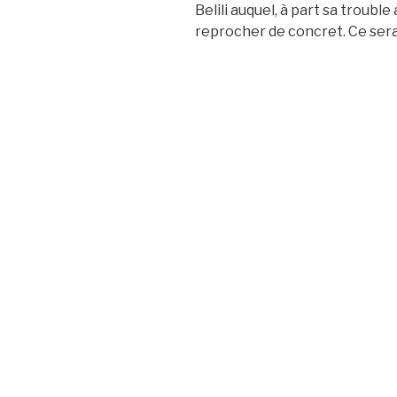
Belili auquel, à part sa troubl
reprocher de concret. Ce sera