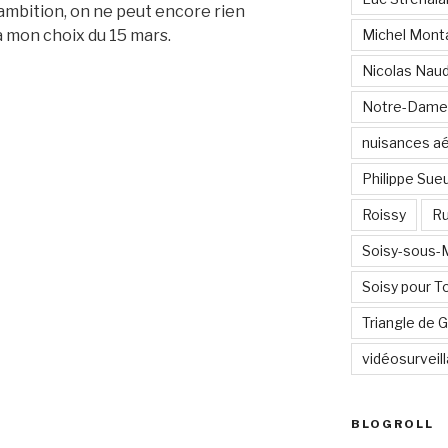
e ambition, on ne peut encore rien
 mon choix du 15 mars.
Michel Mont
Nicolas Nau
Notre-Dame
nuisances a
Philippe Sue
Roissy
Ru
Soisy-sous
Soisy pour T
Triangle de
vidéosurveil
BLOGROLL