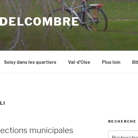
 DELCOMBRE
Soisy dans les quartiers
Val-d’Oise
Plus loin
Bi
LI
RECHERCHE 
élections municipales
Recherche