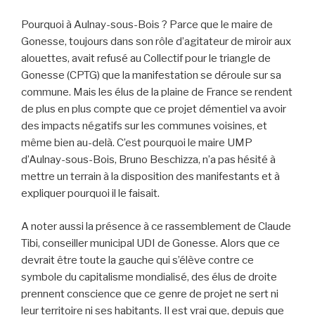
Pourquoi à Aulnay-sous-Bois ? Parce que le maire de
Gonesse, toujours dans son rôle d’agitateur de miroir aux
alouettes, avait refusé au Collectif pour le triangle de
Gonesse (CPTG) que la manifestation se déroule sur sa
commune. Mais les élus de la plaine de France se rendent
de plus en plus compte que ce projet démentiel va avoir
des impacts négatifs sur les communes voisines, et
même bien au-delà. C’est pourquoi le maire UMP
d’Aulnay-sous-Bois, Bruno Beschizza, n’a pas hésité à
mettre un terrain à la disposition des manifestants et à
expliquer pourquoi il le faisait.
A noter aussi la présence à ce rassemblement de Claude
Tibi, conseiller municipal UDI de Gonesse. Alors que ce
devrait être toute la gauche qui s’élève contre ce
symbole du capitalisme mondialisé, des élus de droite
prennent conscience que ce genre de projet ne sert ni
leur territoire ni ses habitants. Il est vrai que, depuis que