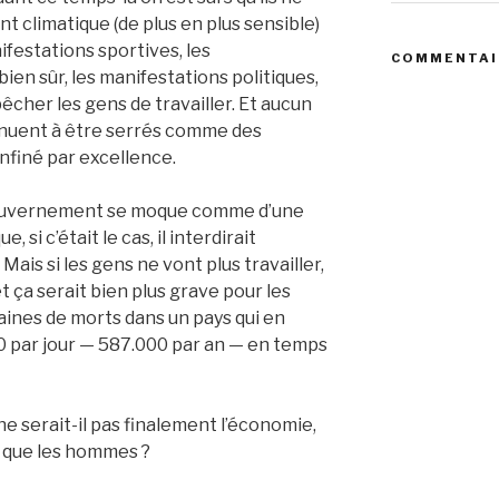
 climatique (de plus en plus sensible)
ifestations sportives, les
COMMENTAI
bien sûr, les manifestations politiques,
pêcher les gens de travailler. Et aucun
inuent à être serrés comme des
onfiné par excellence.
 gouvernement se moque comme d’une
 si c’était le cas, il interdirait
ais si les gens ne vont plus travailler,
t ça serait bien plus grave pour les
ines de morts dans un pays qui en
0 par jour — 587.000 par an — en temps
ne serait-il pas finalement l’économie,
re que les hommes ?