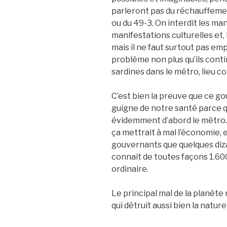
parleront pas du réchauffement
ou du 49-3. On interdit les man
manifestations culturelles et, 
mais il ne faut surtout pas em
problème non plus qu’ils cont
sardines dans le métro, lieu c
C’est bien la preuve que ce
guigne de notre santé parce que,
évidemment d’abord le métro. M
ça mettrait à mal l’économie, e
gouvernants que quelques diza
connaît de toutes façons 1.60
ordinaire.
Le principal mal de la planète 
qui détruit aussi bien la natu