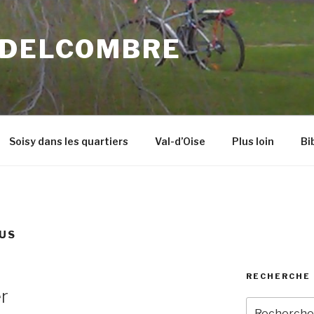
 DELCOMBRE
Soisy dans les quartiers
Val-d’Oise
Plus loin
Bi
US
RECHERCHE 
r
Recherche