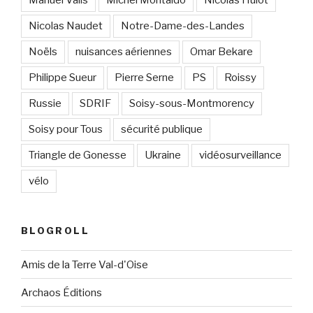
Nicolas Naudet
Notre-Dame-des-Landes
Noëls
nuisances aériennes
Omar Bekare
Philippe Sueur
Pierre Serne
PS
Roissy
Russie
SDRIF
Soisy-sous-Montmorency
Soisy pour Tous
sécurité publique
Triangle de Gonesse
Ukraine
vidéosurveillance
vélo
BLOGROLL
Amis de la Terre Val-d'Oise
Archaos Éditions