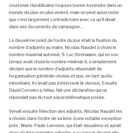
courtoisie républicaine toujours bonne à prendre dans un
monde de plus en plus violent, mais on peut aussi noter
que c’est largement contradictoire avec ce qu’il disait
dans ses documents de campagne…
Le deuxième point de l’ordre du jour était la fixation du
nombre d’adjoints au maire, Nicolas Naudet a choisi le
nombre maximal autorisé, 9. Luc Strehaiano, qui en son
temps avait choisi le nombre minimal, 6, a simplement
déclaré que le nombre d’adjoints dépendait de
l’organisation générale choisie et que, en tant qu’élu
minoritaire, il n’avait pas à intervenir là-dessus. Ensuite
David Corceiro a, hélas, fait une déclaration qui ne
répondait pas du tout à la problématique posée.
Venait ensuite l’élection des adjoints. Nicolas Naudet les
a choisis dans l’ordre de sa liste, à une notable exception
près : Marie-Paule Lemoine, qui était deuxième et aurait
donc dû être première adjointe, a vu passer devant elle