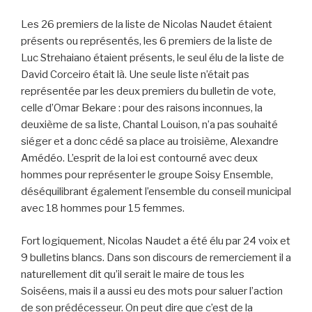
Les 26 premiers de la liste de Nicolas Naudet étaient
présents ou représentés, les 6 premiers de la liste de
Luc Strehaiano étaient présents, le seul élu de la liste de
David Corceiro était là. Une seule liste n’était pas
représentée par les deux premiers du bulletin de vote,
celle d’Omar Bekare : pour des raisons inconnues, la
deuxième de sa liste, Chantal Louison, n’a pas souhaité
siéger et a donc cédé sa place au troisième, Alexandre
Amédéo. L’esprit de la loi est contourné avec deux
hommes pour représenter le groupe Soisy Ensemble,
déséquilibrant également l’ensemble du conseil municipal
avec 18 hommes pour 15 femmes.
Fort logiquement, Nicolas Naudet a été élu par 24 voix et
9 bulletins blancs. Dans son discours de remerciement il a
naturellement dit qu’il serait le maire de tous les
Soiséens, mais il a aussi eu des mots pour saluer l’action
de son prédécesseur. On peut dire que c’est de la