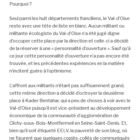
Pourquoi ?
Seul parmi les huit départements franciliens, le Val-d’Oise
reste avec une tête de liste en blanc. Aucun militant ou
militante écologiste du Val-d’Oise n’a été jugé digne
d’occuper cette place par la direction et celle-ci a décidé
de la réserver à une « personnalité d’ouverture ». Sauf qu’à
ce jour cette personnalité d’ouverture n’a pas encore été
trouvée, et les précédentes expériences en la matière
n’incitent guère à l’optimisme.
L’affront aux militants n’étant pas suffisamment grand,
cette même direction a décidé d’octroyer la deuxième
place à Kader Bentahar, qui a peu de choses à voir avec le
Val-d’Oise puisqu’il est vice-président au développement
économique de la communauté d’agglomération de
Clichy-sous-Bois-Montfermeil en Seine-Saint-Denis. Et,
bien qu’il soit étiqueté EELV, la pauvreté de son blog, où
ne figurent que quelques copiés-collés de communiqués