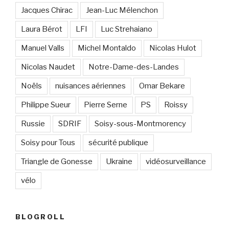
Jacques Chirac
Jean-Luc Mélenchon
Laura Bérot
LFI
Luc Strehaiano
Manuel Valls
Michel Montaldo
Nicolas Hulot
Nicolas Naudet
Notre-Dame-des-Landes
Noëls
nuisances aériennes
Omar Bekare
Philippe Sueur
Pierre Serne
PS
Roissy
Russie
SDRIF
Soisy-sous-Montmorency
Soisy pour Tous
sécurité publique
Triangle de Gonesse
Ukraine
vidéosurveillance
vélo
BLOGROLL