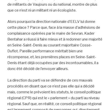
de militants de Vaujours ou du national, montre de plus
que ce n’est ni un militant ni un écologiste.
Alors pourquoi la direction nationale d’EELV lui donne
cette place ? Parce que, face à la masse d’adhésions de
complaisance opérées par le maire de Sevran, Kader
Bentahar a réussi à faire mieux et à redonner une majorité
en Seine-Saint-Denis au courant majoritaire Cosse-
Duflot. Pareille performance méritait bien une
récompense, et, les premières places en Seine-Saint-
Denis étant déjà occupées par des incontournables, il a
donc été décidé de l’envoyer ailleurs.
La direction du parti va se défendre de ces mauvais
procédés en disant que ce n’est pas elle qui a décidé
mais, comme le prévoient les statuts, le conseil politique
régional (CPR) qui est le « parlement » du parti au niveau
régional. Sauf que, en réalité, ce conseil politique régional
est largement composé de personnes qui, directement