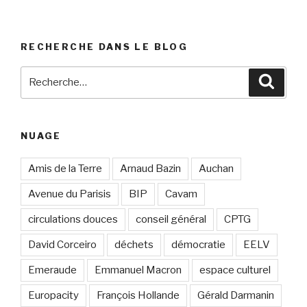
RECHERCHE DANS LE BLOG
Recherche
Reche
pour
:
NUAGE
Amis de la Terre
Arnaud Bazin
Auchan
Avenue du Parisis
BIP
Cavam
circulations douces
conseil général
CPTG
David Corceiro
déchets
démocratie
EELV
Emeraude
Emmanuel Macron
espace culturel
Europacity
François Hollande
Gérald Darmanin