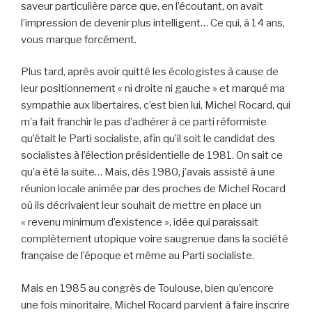
saveur particulière parce que, en l’écoutant, on avait
l’impression de devenir plus intelligent… Ce qui, à 14 ans,
vous marque forcément.
Plus tard, après avoir quitté les écologistes à cause de
leur positionnement « ni droite ni gauche » et marqué ma
sympathie aux libertaires, c’est bien lui, Michel Rocard, qui
m’a fait franchir le pas d’adhérer à ce parti réformiste
qu’était le Parti socialiste, afin qu’il soit le candidat des
socialistes à l’élection présidentielle de 1981. On sait ce
qu’a été la suite… Mais, dès 1980, j’avais assisté à une
réunion locale animée par des proches de Michel Rocard
où ils décrivaient leur souhait de mettre en place un
« revenu minimum d’existence », idée qui paraissait
complètement utopique voire saugrenue dans la société
française de l’époque et même au Parti socialiste.
Mais en 1985 au congrès de Toulouse, bien qu’encore
une fois minoritaire, Michel Rocard parvient à faire inscrire