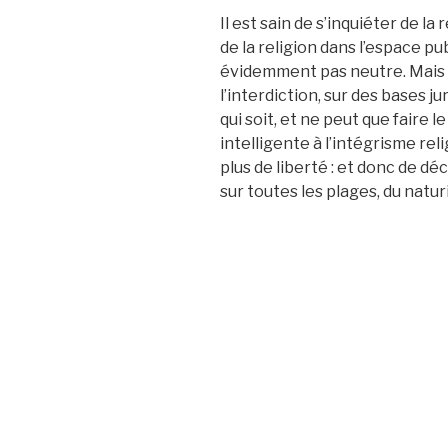
Il est sain de s’inquiéter de la
de la religion dans l’espace p
évidemment pas neutre. Mais
l’interdiction, sur des bases ju
qui soit, et ne peut que faire 
intelligente à l’intégrisme rel
plus de liberté : et donc de d
sur toutes les plages, du natu