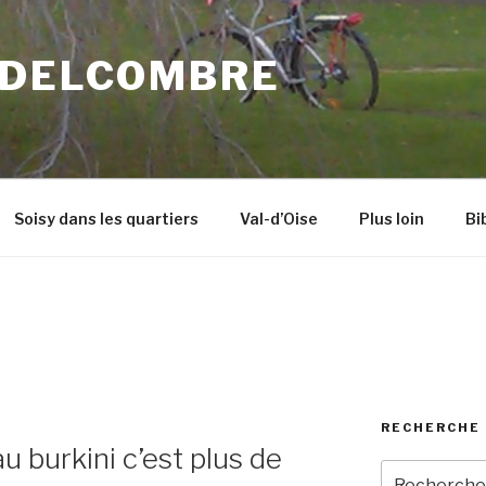
 DELCOMBRE
Soisy dans les quartiers
Val-d’Oise
Plus loin
Bi
RECHERCHE 
 burkini c’est plus de
Recherche