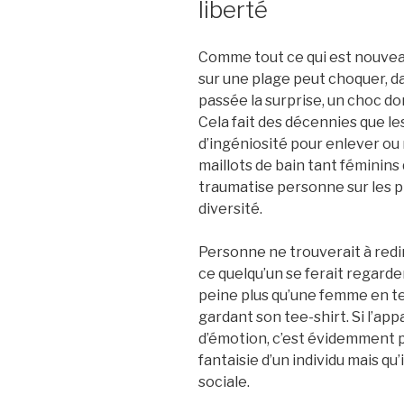
liberté
Comme tout ce qui est nouveau,
sur une plage peut choquer, da
passée la surprise, un choc d
Cela fait des décennies que le
d’ingéniosité pour enlever ou 
maillots de bain tant féminins
traumatise personne sur les p
diversité.
Personne ne trouverait à redir
ce quelqu’un se ferait regarder
peine plus qu’une femme en 
gardant son tee-shirt. Si l’app
d’émotion, c’est évidemment pa
fantaisie d’un individu mais qu’
sociale.