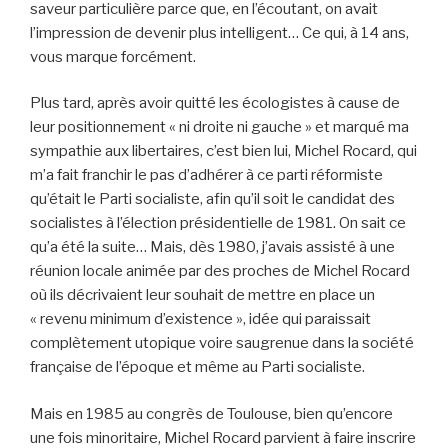
saveur particulière parce que, en l’écoutant, on avait
l’impression de devenir plus intelligent… Ce qui, à 14 ans,
vous marque forcément.
Plus tard, après avoir quitté les écologistes à cause de
leur positionnement « ni droite ni gauche » et marqué ma
sympathie aux libertaires, c’est bien lui, Michel Rocard, qui
m’a fait franchir le pas d’adhérer à ce parti réformiste
qu’était le Parti socialiste, afin qu’il soit le candidat des
socialistes à l’élection présidentielle de 1981. On sait ce
qu’a été la suite… Mais, dès 1980, j’avais assisté à une
réunion locale animée par des proches de Michel Rocard
où ils décrivaient leur souhait de mettre en place un
« revenu minimum d’existence », idée qui paraissait
complètement utopique voire saugrenue dans la société
française de l’époque et même au Parti socialiste.
Mais en 1985 au congrès de Toulouse, bien qu’encore
une fois minoritaire, Michel Rocard parvient à faire inscrire