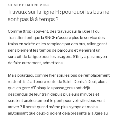
PUBLIÉ
11 SEPTEMBRE 2015
LE
Travaux sur la ligne H : pourquoi les bus ne
sont pas là à temps ?
Comme (trop) souvent, des travaux sur la ligne H du
Transilien font que la SNCF n’assure plus le service des
trains en soirée et les remplace par des bus, rallongeant
sensiblement les temps de parcours et générant un
surcroît de fatigue pour les usagers. S’il n’y a pas moyen
de faire autrement, admettons…
Mais pourquoi, comme hier soir, les bus de remplacement
restent-ils à attendre route de Saint-Denis à Deuil, alors
que, en gare d’Épinay, les passagers sont déjà
descendus de leur train depuis plusieurs minutes et
scrutent anxieusement le pont pour voir si les bus vont
arriver ? Il serait quand même plus sympa et moins
angoissant que ceux-ci soient déjà présents à la gare au