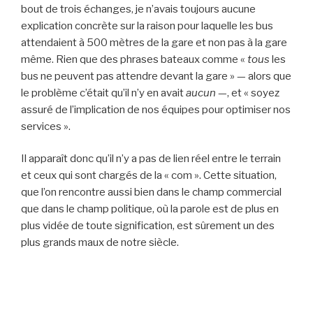
bout de trois échanges, je n’avais toujours aucune
explication concrète sur la raison pour laquelle les bus
attendaient à 500 mètres de la gare et non pas à la gare
même. Rien que des phrases bateaux comme «
tous
les
bus ne peuvent pas attendre devant la gare » — alors que
le problème c’était qu’il n’y en avait
aucun
—, et « soyez
assuré de l’implication de nos équipes pour optimiser nos
services ».
Il apparaît donc qu’il n’y a pas de lien réel entre le terrain
et ceux qui sont chargés de la « com ». Cette situation,
que l’on rencontre aussi bien dans le champ commercial
que dans le champ politique, où la parole est de plus en
plus vidée de toute signification, est sûrement un des
plus grands maux de notre siècle.