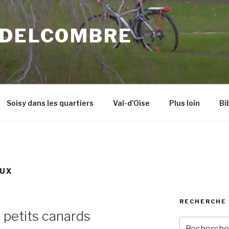
 DELCOMBRE
Soisy dans les quartiers
Val-d’Oise
Plus loin
Bi
EUX
RECHERCHE 
 petits canards
Recherche