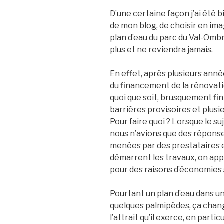
D’une certaine façon j’ai été 
de mon blog, de choisir en ima
plan d’eau du parc du Val-Ombr
plus et ne reviendra jamais.
En effet, après plusieurs anné
du financement de la rénovatio
quoi que soit, brusquement fi
barrières provisoires et plusi
Pour faire quoi ? Lorsque le su
nous n’avions que des réponse
menées par des prestataires 
démarrent les travaux, on app
pour des raisons d’économies 
Pourtant un plan d’eau dans u
quelques palmipèdes, ça cha
l’attrait qu’il exerce, en partic