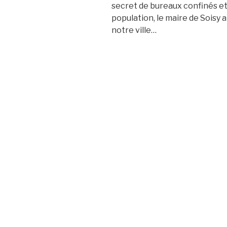
secret de bureaux confinés et
population, le maire de Soisy 
notre ville…