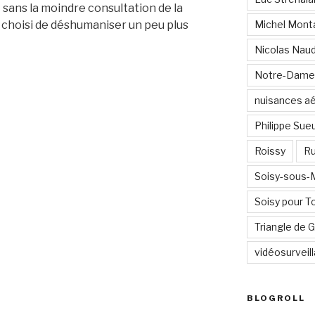
 sans la moindre consultation de la
a choisi de déshumaniser un peu plus
Michel Mont
Nicolas Nau
Notre-Dame
nuisances a
Philippe Sue
Roissy
Ru
Soisy-sous
Soisy pour T
Triangle de
vidéosurveil
BLOGROLL