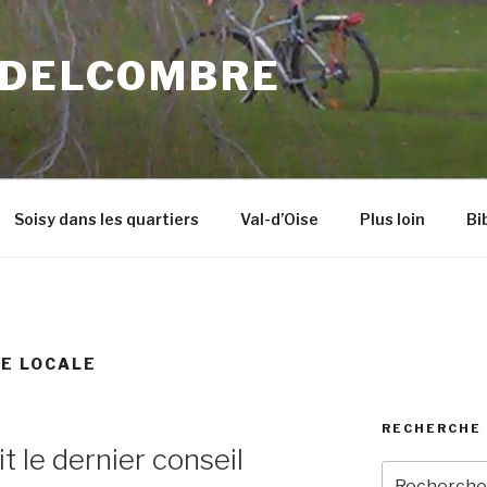
 DELCOMBRE
Soisy dans les quartiers
Val-d’Oise
Plus loin
Bi
E LOCALE
RECHERCHE 
it le dernier conseil
Recherche