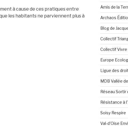
Amis de la Ter
tement à cause de ces pratiques entre
 que les habitants ne parviennent plus à
Archaos Éditi
Blog de Jacque
Collectif Tria
Collectif Vivr
Europe Ecolog
Ligue des dro
MDB Vallée d
Réseau Sortir 
Résistance à l'
Soisy Respire
Val-d'Oise En