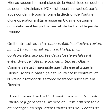
Hier au rassemblement place de la République en soutien
au peuple ukrainien, le PCF distribuait un tract où, après
avoir condamné pour la forme la décision de Poutine
d’une opération militaire russe en Ukraine, détourne
complètement les problèmes et, de facto, fait le jeu de
Poutine.
On lit entre autres :
« La responsabilité collective revient
aussi à tous ceux qui ont nourri le feu de la
confrontation aux portes de la Russie en laissant
entendre que l’Ukraine pouvait intégrer l’Otan ».
Comme s’il était imaginable que l’Ukraine attaque la
Russie ! (dans le passé ça a toujours été le contraire, et
l’Ukraine a rétrocédé sa force de frappe nucléaire à la
Russie).
Et sur le même tract :
« Ce désastre pouvait être évité.
L’histoire jugera ; dans l’immédiat, il est indispensable
de protéger les populations civiles des deux côtés de