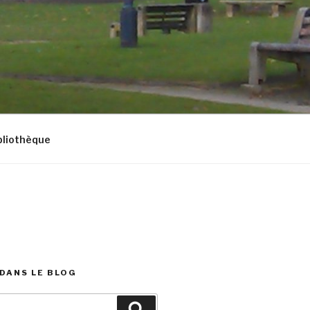
bliothèque
DANS LE BLOG
Recherche