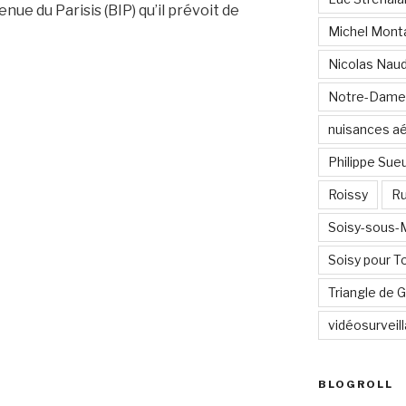
enue du Parisis (BIP) qu’il prévoit de
Michel Mont
Nicolas Nau
Notre-Dame
nuisances a
Philippe Sue
Roissy
Ru
Soisy-sous
Soisy pour T
Triangle de
vidéosurveil
BLOGROLL