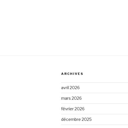
ARCHIVES
avril 2026
mars 2026
février 2026
décembre 2025