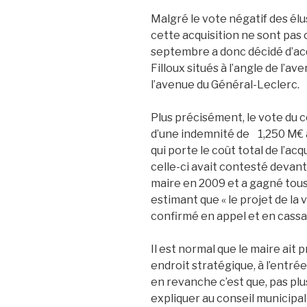
Malgré le vote négatif des élu
cette acquisition ne sont pas c
septembre a donc décidé d’acqu
Filloux situés à l’angle de l’a
l’avenue du Général-Leclerc.
Plus précisément, le vote du co
d’une indemnité de 1,250 M€ à
qui porte le coût total de l’ac
celle-ci avait contesté devant
maire en 2009 et a gagné tous 
estimant que « le projet de la 
confirmé en appel et en cassa
Il est normal que le maire ait
endroit stratégique, à l’entrée
en revanche c’est que, pas plus 
expliquer au conseil municipal c