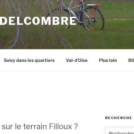
 DELCOMBRE
Soisy dans les quartiers
Val-d’Oise
Plus loin
Bi
RECHERCHE 
sur le terrain Filloux ?
Recherche