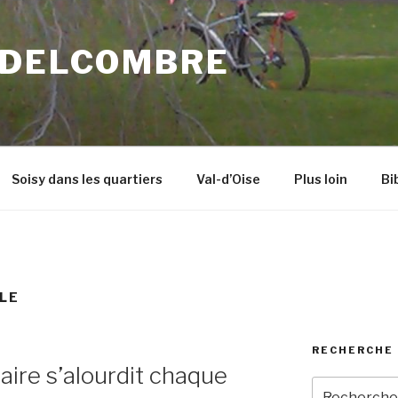
 DELCOMBRE
Soisy dans les quartiers
Val-d’Oise
Plus loin
Bi
LE
RECHERCHE 
aire s’alourdit chaque
Recherche