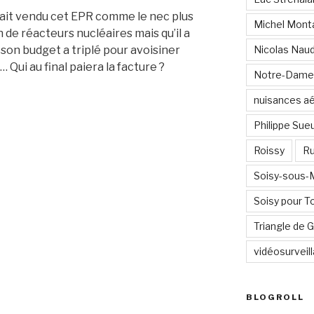
ait vendu cet EPR comme le nec plus
Michel Mont
 de réacteurs nucléaires mais qu’il a
 son budget a triplé pour avoisiner
Nicolas Nau
… Qui au final paiera la facture ?
Notre-Dame
nuisances a
Philippe Sue
Roissy
Ru
Soisy-sous
Soisy pour T
Triangle de
vidéosurveil
BLOGROLL