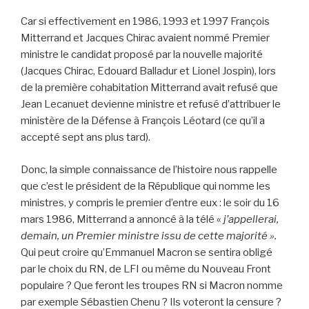
Car si effectivement en 1986, 1993 et 1997 François
Mitterrand et Jacques Chirac avaient nommé Premier
ministre le candidat proposé par la nouvelle majorité
(Jacques Chirac, Edouard Balladur et Lionel Jospin), lors
de la première cohabitation Mitterrand avait refusé que
Jean Lecanuet devienne ministre et refusé d’attribuer le
ministère de la Défense à François Léotard (ce qu’il a
accepté sept ans plus tard).
Donc, la simple connaissance de l’histoire nous rappelle
que c’est le président de la République qui nomme les
ministres, y compris le premier d’entre eux : le soir du 16
mars 1986, Mitterrand a annoncé à la télé «
j’appellerai,
demain, un Premier ministre issu de cette majorité ».
Qui peut croire qu’Emmanuel Macron se sentira obligé
par le choix du RN, de LFI ou même du Nouveau Front
populaire ? Que feront les troupes RN si Macron nomme
par exemple Sébastien Chenu ? Ils voteront la censure ?