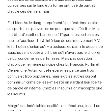
qu’acerbes sur le fond et la forme ont fusé de part et
d’autre ces derniers mois.
Fort bien. Vu le danger représenté par l’extrême droite
aux portes du pouvoir, on ne peut que s’en féliciter. Mais
cet état d’esprit qu’il applique à l’égard des partenaires,
que ne l’applique-t-il à l’intérieur de son mouvement ? Vu
le fort désir d’union qu’il y a toujours eu parmi le peuple de
gauche, sans doute a-t-il jugé qu’il n’avait pas le choix en
ce qui concerne les partenaires. Mais pas question
d’appliquer le même principe chez lui. François Ruffin et
Clémentine Autain ont été épargnés parce que trop
connus et trop populaires, mais exit les autres qui ont
commis un crime de lèse-majesté en gardant leur liberté
de parole en interne. Chez les Insoumis on n’accepte que
les soumis.
Malgré ses indéniables qualités de débatteur, Jean-Luc