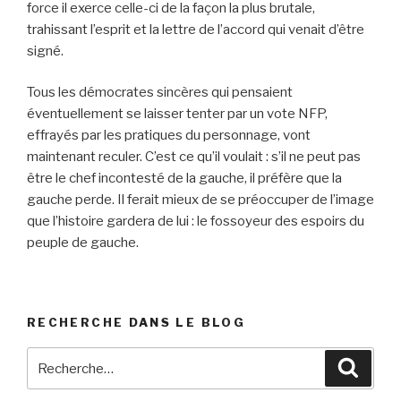
force il exerce celle-ci de la façon la plus brutale,
trahissant l’esprit et la lettre de l’accord qui venait d’être
signé.
Tous les démocrates sincères qui pensaient
éventuellement se laisser tenter par un vote NFP,
effrayés par les pratiques du personnage, vont
maintenant reculer. C’est ce qu’il voulait : s’il ne peut pas
être le chef incontesté de la gauche, il préfère que la
gauche perde. Il ferait mieux de se préoccuper de l’image
que l’histoire gardera de lui : le fossoyeur des espoirs du
peuple de gauche.
RECHERCHE DANS LE BLOG
Recherche
Reche
pour