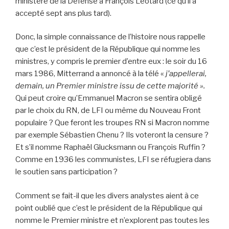
ministère de la Défense à François Léotard (ce qu’il a
accepté sept ans plus tard).
Donc, la simple connaissance de l’histoire nous rappelle
que c’est le président de la République qui nomme les
ministres, y compris le premier d’entre eux : le soir du 16
mars 1986, Mitterrand a annoncé à la télé «
j’appellerai,
demain, un Premier ministre issu de cette majorité ».
Qui peut croire qu’Emmanuel Macron se sentira obligé
par le choix du RN, de LFI ou même du Nouveau Front
populaire ? Que feront les troupes RN si Macron nomme
par exemple Sébastien Chenu ? Ils voteront la censure ?
Et s’il nomme Raphaël Glucksmann ou François Ruffin ?
Comme en 1936 les communistes, LFI se réfugiera dans
le soutien sans participation ?
Comment se fait-il que les divers analystes aient à ce
point oublié que c’est le président de la République qui
nomme le Premier ministre et n’explorent pas toutes les