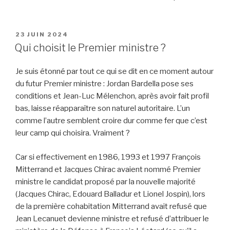
PUBLIÉ
23 JUIN 2024
LE
Qui choisit le Premier ministre ?
Je suis étonné par tout ce qui se dit en ce moment autour
du futur Premier ministre : Jordan Bardella pose ses
conditions et Jean-Luc Mélenchon, après avoir fait profil
bas, laisse réapparaître son naturel autoritaire. L’un
comme l’autre semblent croire dur comme fer que c’est
leur camp qui choisira. Vraiment ?
Car si effectivement en 1986, 1993 et 1997 François
Mitterrand et Jacques Chirac avaient nommé Premier
ministre le candidat proposé par la nouvelle majorité
(Jacques Chirac, Edouard Balladur et Lionel Jospin), lors
de la première cohabitation Mitterrand avait refusé que
Jean Lecanuet devienne ministre et refusé d’attribuer le