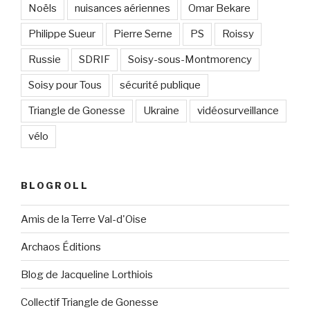
Noëls
nuisances aériennes
Omar Bekare
Philippe Sueur
Pierre Serne
PS
Roissy
Russie
SDRIF
Soisy-sous-Montmorency
Soisy pour Tous
sécurité publique
Triangle de Gonesse
Ukraine
vidéosurveillance
vélo
BLOGROLL
Amis de la Terre Val-d'Oise
Archaos Éditions
Blog de Jacqueline Lorthiois
Collectif Triangle de Gonesse