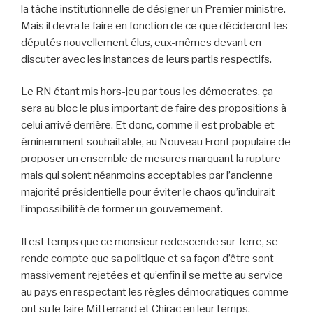
la tâche institutionnelle de désigner un Premier ministre.
Mais il devra le faire en fonction de ce que décideront les
députés nouvellement élus, eux-mêmes devant en
discuter avec les instances de leurs partis respectifs.
Le RN étant mis hors-jeu par tous les démocrates, ça
sera au bloc le plus important de faire des propositions à
celui arrivé derrière. Et donc, comme il est probable et
éminemment souhaitable, au Nouveau Front populaire de
proposer un ensemble de mesures marquant la rupture
mais qui soient néanmoins acceptables par l’ancienne
majorité présidentielle pour éviter le chaos qu’induirait
l’impossibilité de former un gouvernement.
Il est temps que ce monsieur redescende sur Terre, se
rende compte que sa politique et sa façon d’être sont
massivement rejetées et qu’enfin il se mette au service
au pays en respectant les règles démocratiques comme
ont su le faire Mitterrand et Chirac en leur temps.