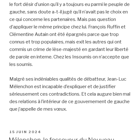
le fort désir d’union qu’il y a toujours eu parmi le peuple de
gauche, sans doute a-t-il jugé qu’il n’avait pas le choix en
ce qui concerne les partenaires. Mais pas question
d’appliquer le même principe chez lui. François Ruffin et
Clémentine Autain ont été épargnés parce que trop
connus et trop populaires, mais exit les autres qui ont
commis un crime de lèse-majesté en gardant leur liberté
de parole en interne. Chez les Insoumis on n’accepte que
les soumis.
Malgré ses indéniables qualités de débatteur, Jean-Luc
Mélenchon est incapable d’expliquer et de justifier
sérieusement ces contradictions. Et cela augure bien mal
des relations à l’intérieur de ce gouvernement de gauche
que j’appelle de mes vœux.
PUBLIÉ
15 JUIN 2024
LE