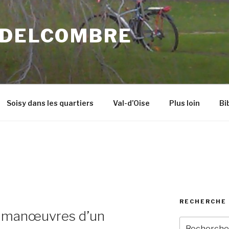
 DELCOMBRE
Soisy dans les quartiers
Val-d’Oise
Plus loin
Bi
RECHERCHE 
s manœuvres d’un
Recherche