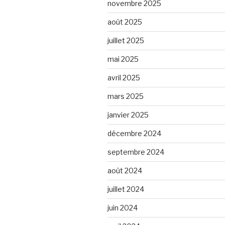
novembre 2025
août 2025
juillet 2025
mai 2025
avril 2025
mars 2025
janvier 2025
décembre 2024
septembre 2024
août 2024
juillet 2024
juin 2024