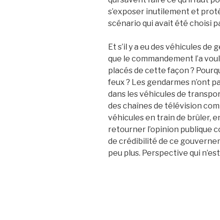
s’exposer inutilement et proté
scénario qui avait été choisi pa
Et s’il y a eu des véhicules d
que le commandement l’a voulu
placés de cette façon ? Pourqu
feux ? Les gendarmes n’ont pa
dans les véhicules de transpo
des chaînes de télévision com
véhicules en train de brûler, 
retourner l’opinion publique c
de crédibilité de ce gouverneme
peu plus. Perspective qui n’es