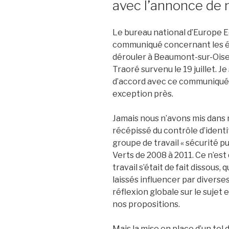
avec l’annonce de
Le bureau national d’Europe E
communiqué concernant les é
dérouler à Beaumont-sur-Oise
Traoré survenu le 19 juillet.
d’accord avec ce communiqué 
exception près.
Jamais nous n’avons mis dans n
récépissé du contrôle d’identi
groupe de travail « sécurité p
Verts de 2008 à 2011. Ce n’est 
travail s’était de fait dissous
laissés influencer par divers
réflexion globale sur le sujet
nos propositions.
Mais la mise en place d’un tel 