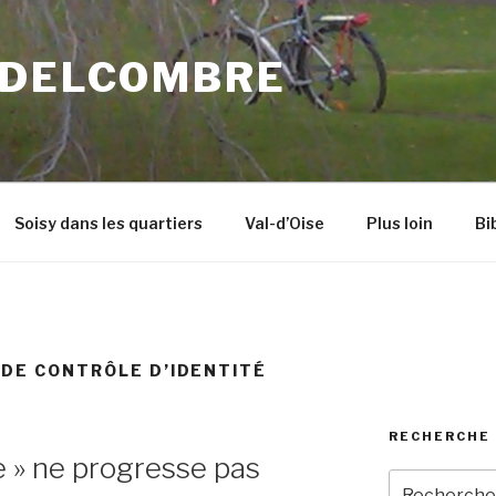
 DELCOMBRE
Soisy dans les quartiers
Val-d’Oise
Plus loin
Bi
 DE CONTRÔLE D’IDENTITÉ
RECHERCHE 
e » ne progresse pas
Recherche