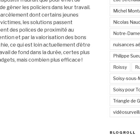
 de gêner les policiers dans leur travail.
Michel Mont
 harcèlement dont certains jeunes
 victimes, les solutions passent
Nicolas Nau
nt des polices de proximité au
Notre-Dame
ntion et par la valorisation des bons
ie, ce qui est loin actuellement d’être
nuisances a
avail de fond dans la durée, certes plus
Philippe Sue
gadgets, mais combien plus efficace !
Roissy
Ru
Soisy-sous
Soisy pour T
Triangle de
vidéosurveil
BLOGROLL