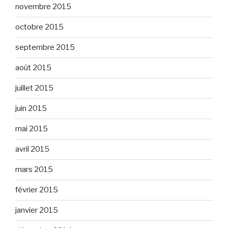
novembre 2015
octobre 2015
septembre 2015
août 2015
juillet 2015
juin 2015
mai 2015
avril 2015
mars 2015
février 2015
janvier 2015