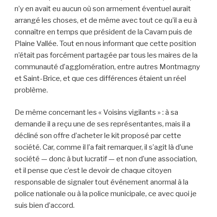
n’y en avait eu aucun où son armement éventuel aurait
arrangé les choses, et de même avec tout ce qu’il a eu à
connaître en temps que président de la Cavam puis de
Plaine Vallée. Tout en nous informant que cette position
n’était pas forcément partagée par tous les maires de la
communauté d’agglomération, entre autres Montmagny
et Saint-Brice, et que ces différences étaient un réel
problème.
De même concernant les « Voisins vigilants » : à sa
demande il a reçu une de ses représentantes, mais il a
décliné son offre d’acheter le kit proposé par cette
société. Car, comme il l’a fait remarquer, il s’agit là d’une
société — donc à but lucratif — et non d’une association,
et il pense que c’est le devoir de chaque citoyen
responsable de signaler tout événement anormal à la
police nationale ou à la police municipale, ce avec quoi je
suis bien d’accord.