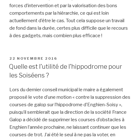
forces d’intervention et par la valorisation des bons
comportements par la hiérarchie, ce qui est loin
actuellement d’être le cas. Tout cela suppose un travail
de fond dans la durée, certes plus difficile que le recours
à des gadgets, mais combien plus efficace !
PUBLIÉ
22 NOVEMBRE 2016
LE
Quelle est l’utilité de l’hippodrome pour
les Soiséens ?
Lors du dernier conseil municipal le maire a également
proposé le vote d’une motion « contre la suppression des
courses de galop sur l’hippodrome d’Enghien-Soisy »,
puisqu’il semblerait que la direction de la société France
Galop a décidé de supprimer les courses d’obstacles à
Enghien l’année prochaine, ne laissant continuer que les
courses de trot. J’ai été le seul à ne pas la voter, en