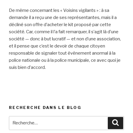
De même concernant les « Voisins vigilants » : à sa
demande il a reçu une de ses représentantes, mais il a
décliné son offre d’acheter le kit proposé par cette
société. Car, comme il l’a fait remarquer, il s’agit là d’une
société — donc à but lucratif — et non d’une association,
et il pense que c’est le devoir de chaque citoyen
responsable de signaler tout événement anormal à la
police nationale ou à la police municipale, ce avec quoi je
suis bien d’accord.
RECHERCHE DANS LE BLOG
Recherche
Reche
pour