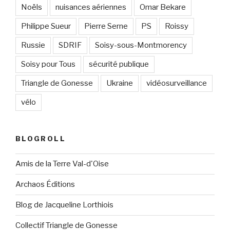
Noëls
nuisances aériennes
Omar Bekare
Philippe Sueur
Pierre Serne
PS
Roissy
Russie
SDRIF
Soisy-sous-Montmorency
Soisy pour Tous
sécurité publique
Triangle de Gonesse
Ukraine
vidéosurveillance
vélo
BLOGROLL
Amis de la Terre Val-d'Oise
Archaos Éditions
Blog de Jacqueline Lorthiois
Collectif Triangle de Gonesse