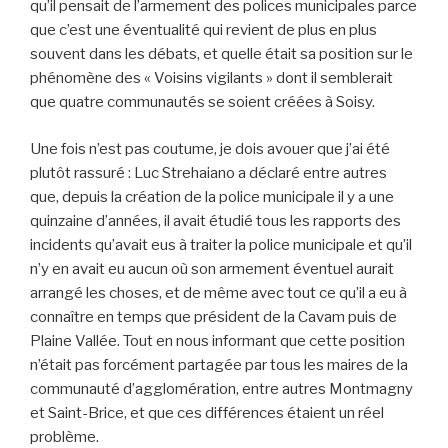
qu’il pensait de l’armement des polices municipales parce
que c’est une éventualité qui revient de plus en plus
souvent dans les débats, et quelle était sa position sur le
phénomène des « Voisins vigilants » dont il semblerait
que quatre communautés se soient créées à Soisy.
Une fois n’est pas coutume, je dois avouer que j’ai été
plutôt rassuré : Luc Strehaiano a déclaré entre autres
que, depuis la création de la police municipale il y a une
quinzaine d’années, il avait étudié tous les rapports des
incidents qu’avait eus à traiter la police municipale et qu’il
n’y en avait eu aucun où son armement éventuel aurait
arrangé les choses, et de même avec tout ce qu’il a eu à
connaître en temps que président de la Cavam puis de
Plaine Vallée. Tout en nous informant que cette position
n’était pas forcément partagée par tous les maires de la
communauté d’agglomération, entre autres Montmagny
et Saint-Brice, et que ces différences étaient un réel
problème.