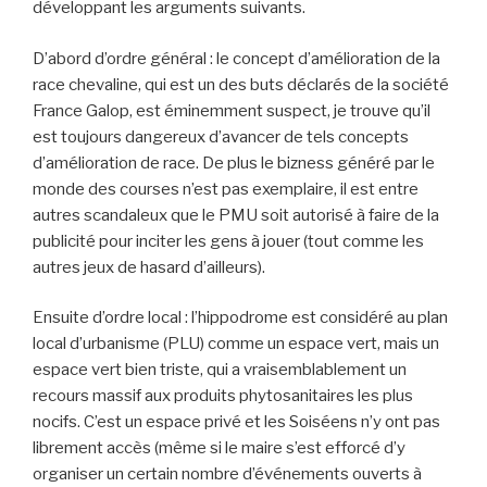
développant les arguments suivants.
D’abord d’ordre général : le concept d’amélioration de la
race chevaline, qui est un des buts déclarés de la société
France Galop, est éminemment suspect, je trouve qu’il
est toujours dangereux d’avancer de tels concepts
d’amélioration de race. De plus le bizness généré par le
monde des courses n’est pas exemplaire, il est entre
autres scandaleux que le PMU soit autorisé à faire de la
publicité pour inciter les gens à jouer (tout comme les
autres jeux de hasard d’ailleurs).
Ensuite d’ordre local : l’hippodrome est considéré au plan
local d’urbanisme (PLU) comme un espace vert, mais un
espace vert bien triste, qui a vraisemblablement un
recours massif aux produits phytosanitaires les plus
nocifs. C’est un espace privé et les Soiséens n’y ont pas
librement accès (même si le maire s’est efforcé d’y
organiser un certain nombre d’événements ouverts à