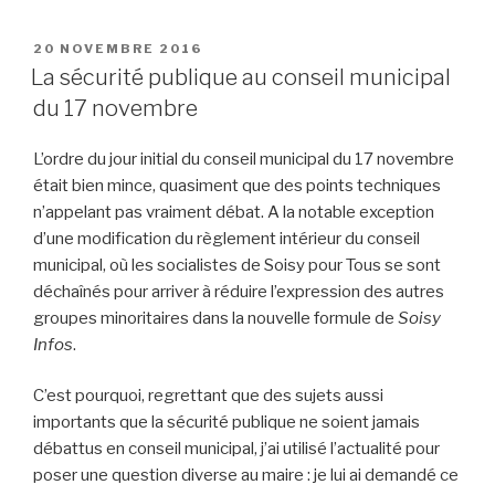
PUBLIÉ
20 NOVEMBRE 2016
LE
La sécurité publique au conseil municipal
du 17 novembre
L’ordre du jour initial du conseil municipal du 17 novembre
était bien mince, quasiment que des points techniques
n’appelant pas vraiment débat. A la notable exception
d’une modification du règlement intérieur du conseil
municipal, où les socialistes de Soisy pour Tous se sont
déchaînés pour arriver à réduire l’expression des autres
groupes minoritaires dans la nouvelle formule de
Soisy
Infos
.
C’est pourquoi, regrettant que des sujets aussi
importants que la sécurité publique ne soient jamais
débattus en conseil municipal, j’ai utilisé l’actualité pour
poser une question diverse au maire : je lui ai demandé ce