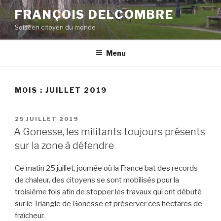
Aller
FRANÇOIS DELCOMBRE
au
Soiséen citoyen du monde
contenu
principal
Menu
MOIS :
JUILLET 2019
PUBLIÉ
25 JUILLET 2019
LE
A Gonesse, les militants toujours présents
sur la zone à défendre
Ce matin 25 juillet, journée où la France bat des records
de chaleur, des citoyens se sont mobilisés pour la
troisième fois afin de stopper les travaux qui ont débuté
sur le Triangle de Gonesse et préserver ces hectares de
fraîcheur.