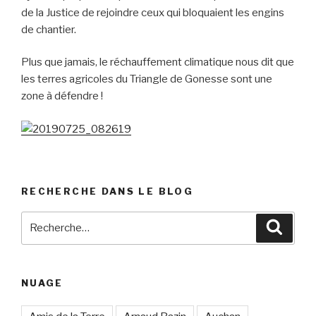
de la Justice de rejoindre ceux qui bloquaient les engins
de chantier.
Plus que jamais, le réchauffement climatique nous dit que
les terres agricoles du Triangle de Gonesse sont une
zone à défendre !
RECHERCHE DANS LE BLOG
Recherche
Reche
pour
:
NUAGE