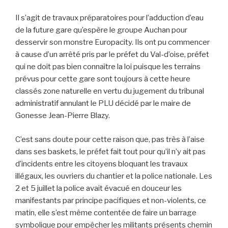
Il s’agit de travaux préparatoires pour l’adduction d’eau
de la future gare qu’espère le groupe Auchan pour
desservir son monstre Europacity. Ils ont pu commencer
à cause d’un arrêté pris par le préfet du Val-d’oise, préfet
qui ne doit pas bien connaître la loi puisque les terrains
prévus pour cette gare sont toujours à cette heure
classés zone naturelle en vertu du jugement du tribunal
administratif annulant le PLU décidé par le maire de
Gonesse Jean-Pierre Blazy.
C’est sans doute pour cette raison que, pas très à l’aise
dans ses baskets, le préfet fait tout pour qu’il n’y ait pas
d’incidents entre les citoyens bloquant les travaux
illégaux, les ouvriers du chantier et la police nationale. Les
2 et 5 juillet la police avait évacué en douceur les
manifestants par principe pacifiques et non-violents, ce
matin, elle s’est même contentée de faire un barrage
symbolique pour empêcher les militants présents chemin