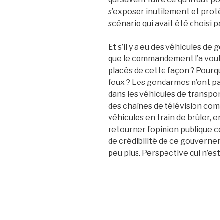
s’exposer inutilement et proté
scénario qui avait été choisi pa
Et s’il y a eu des véhicules d
que le commandement l’a voulu
placés de cette façon ? Pourqu
feux ? Les gendarmes n’ont pa
dans les véhicules de transpo
des chaînes de télévision com
véhicules en train de brûler, 
retourner l’opinion publique c
de crédibilité de ce gouverneme
peu plus. Perspective qui n’es