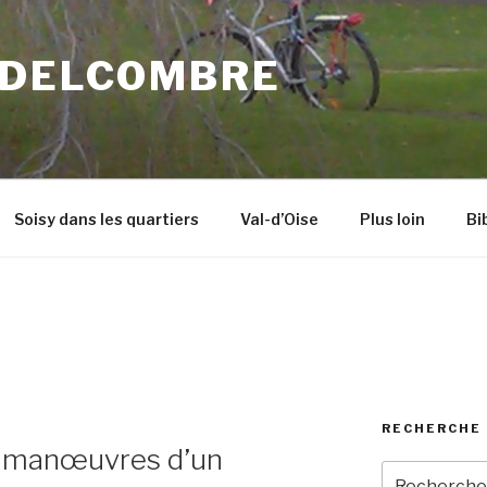
 DELCOMBRE
Soisy dans les quartiers
Val-d’Oise
Plus loin
Bi
RECHERCHE 
s manœuvres d’un
Recherche