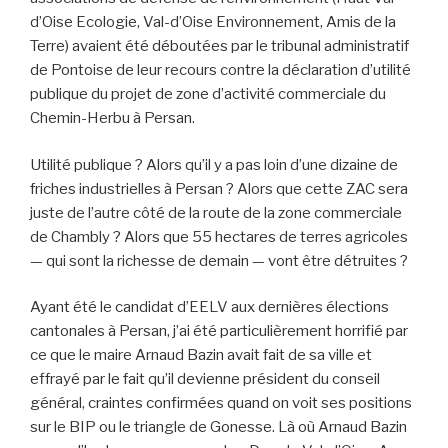
d’Oise Ecologie, Val-d’Oise Environnement, Amis de la
Terre) avaient été déboutées par le tribunal administratif
de Pontoise de leur recours contre la déclaration d’utilité
publique du projet de zone d’activité commerciale du
Chemin-Herbu à Persan.
Utilité publique ? Alors qu’il y a pas loin d’une dizaine de
friches industrielles à Persan ? Alors que cette ZAC sera
juste de l’autre côté de la route de la zone commerciale
de Chambly ? Alors que 55 hectares de terres agricoles
— qui sont la richesse de demain — vont être détruites ?
Ayant été le candidat d’EELV aux dernières élections
cantonales à Persan, j’ai été particulièrement horrifié par
ce que le maire Arnaud Bazin avait fait de sa ville et
effrayé par le fait qu’il devienne président du conseil
général, craintes confirmées quand on voit ses positions
sur le BIP ou le triangle de Gonesse. Là où Arnaud Bazin