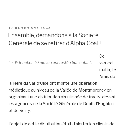
PUBLIÉ
17 NOVEMBRE 2013
LE
Ensemble, demandons à la Société
Générale de se retirer d’Alpha Coal !
Ce
La distribution à Enghien est restée bon enfant.
samedi
matin, les
Amis de
la Terre du Val-d’Oise ont monté une opération
médiatique au niveau de la Vallée de Montmorency en
organisant une distribution simultanée de tracts devant
les agences de la Société Générale de Deuil, d’Enghien
et de Soisy.
L’objet de cette distribution était d’alerter les clients de