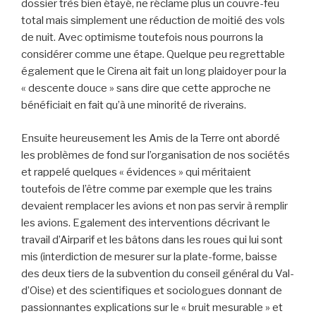
dossier très bien étayé, ne réclame plus un couvre-feu
total mais simplement une réduction de moitié des vols
de nuit. Avec optimisme toutefois nous pourrons la
considérer comme une étape. Quelque peu regrettable
également que le Cirena ait fait un long plaidoyer pour la
« descente douce » sans dire que cette approche ne
bénéficiait en fait qu’à une minorité de riverains.
Ensuite heureusement les Amis de la Terre ont abordé
les problèmes de fond sur l’organisation de nos sociétés
et rappelé quelques « évidences » qui méritaient
toutefois de l’être comme par exemple que les trains
devaient remplacer les avions et non pas servir à remplir
les avions. Egalement des interventions décrivant le
travail d’Airparif et les bâtons dans les roues qui lui sont
mis (interdiction de mesurer sur la plate-forme, baisse
des deux tiers de la subvention du conseil général du Val-
d’Oise) et des scientifiques et sociologues donnant de
passionnantes explications sur le « bruit mesurable » et