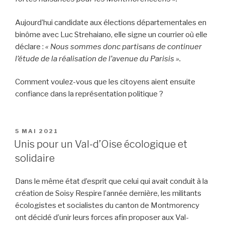
Aujourd’hui candidate aux élections départementales en
binôme avec Luc Strehaiano, elle signe un courrier où elle
déclare :
« Nous sommes donc partisans de continuer
l’étude de la réalisation de l’avenue du Parisis ».
Comment voulez-vous que les citoyens aient ensuite
confiance dans la représentation politique ?
PUBLIÉ
5 MAI 2021
LE
Unis pour un Val-d’Oise écologique et
solidaire
Dans le même état d’esprit que celui qui avait conduit à la
création de Soisy Respire l’année dernière, les militants
écologistes et socialistes du canton de Montmorency
ont décidé d’unir leurs forces afin proposer aux Val-