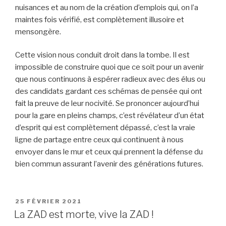
nuisances et au nom de la création d’emplois qui, on l’a
maintes fois vérifié, est complètement illusoire et
mensongère.
Cette vision nous conduit droit dans la tombe. Il est
impossible de construire quoi que ce soit pour un avenir
que nous continuons à espérer radieux avec des élus ou
des candidats gardant ces schémas de pensée qui ont
fait la preuve de leur nocivité. Se prononcer aujourd’hui
pour la gare en pleins champs, c’est révélateur d’un état
d’esprit qui est complètement dépassé, c’est la vraie
ligne de partage entre ceux qui continuent à nous
envoyer dans le mur et ceux qui prennent la défense du
bien commun assurant l’avenir des générations futures.
PUBLIÉ
25 FÉVRIER 2021
LE
La ZAD est morte, vive la ZAD !