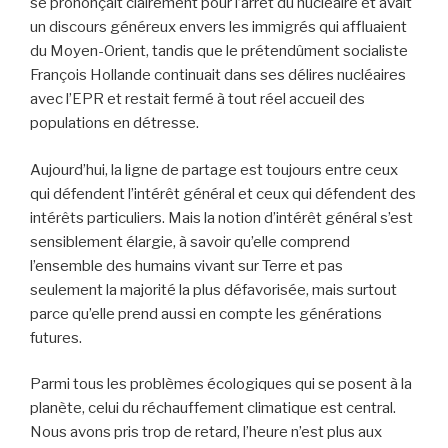
se prononçait clairement pour l’arrêt du nucléaire et avait
un discours généreux envers les immigrés qui affluaient
du Moyen-Orient, tandis que le prétendûment socialiste
François Hollande continuait dans ses délires nucléaires
avec l’EPR et restait fermé à tout réel accueil des
populations en détresse.
Aujourd’hui, la ligne de partage est toujours entre ceux
qui défendent l’intérêt général et ceux qui défendent des
intérêts particuliers. Mais la notion d’intérêt général s’est
sensiblement élargie, à savoir qu’elle comprend
l’ensemble des humains vivant sur Terre et pas
seulement la majorité la plus défavorisée, mais surtout
parce qu’elle prend aussi en compte les générations
futures.
Parmi tous les problèmes écologiques qui se posent à la
planète, celui du réchauffement climatique est central.
Nous avons pris trop de retard, l’heure n’est plus aux