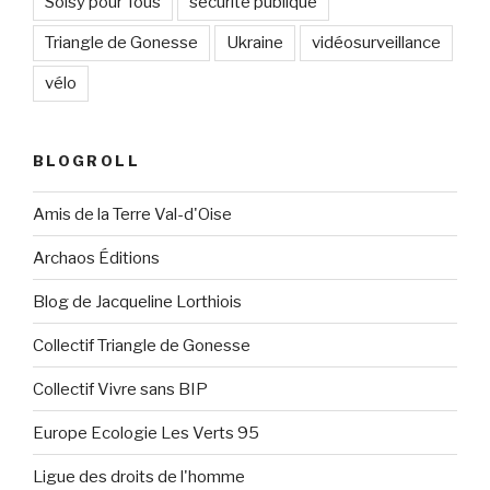
Soisy pour Tous
sécurité publique
Triangle de Gonesse
Ukraine
vidéosurveillance
vélo
BLOGROLL
Amis de la Terre Val-d'Oise
Archaos Éditions
Blog de Jacqueline Lorthiois
Collectif Triangle de Gonesse
Collectif Vivre sans BIP
Europe Ecologie Les Verts 95
Ligue des droits de l'homme