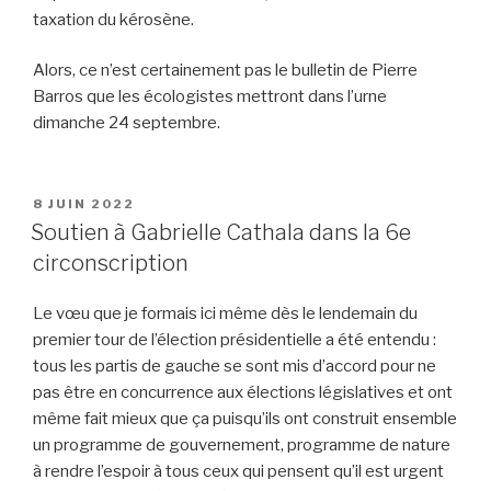
taxation du kérosène.
Alors, ce n’est certainement pas le bulletin de Pierre
Barros que les écologistes mettront dans l’urne
dimanche 24 septembre.
PUBLIÉ
8 JUIN 2022
LE
Soutien à Gabrielle Cathala dans la 6e
circonscription
Le vœu que je formais ici même dès le lendemain du
premier tour de l’élection présidentielle a été entendu :
tous les partis de gauche se sont mis d’accord pour ne
pas être en concurrence aux élections législatives et ont
même fait mieux que ça puisqu’ils ont construit ensemble
un programme de gouvernement, programme de nature
à rendre l’espoir à tous ceux qui pensent qu’il est urgent