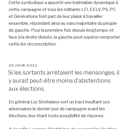
Cette symbolique a apporté une indéniable dynamique à
cette campagne et tous les militants LFI, EELV, PS, PC
et Générations font part de leur plaisir à travailler
ensemble, répondant ainsi au vœu majoritaire du peuple
de gauche. Pour la première fois depuis longtemps, et
face à la droite divisée, la gauche peut espérer remporter
cette 6e circonscription.
PUBLIÉ
25 JUIN 2021
LE
Si les sortants arrêtaient les mensonges, il
y aurait peut-être moins d’abstentions
aux élections
En général Luc Strehaiano sort un tract insultant ses
adversaires le dernier jour de campagne avant les
élections, leur ôtant toute possibilité de réponse.