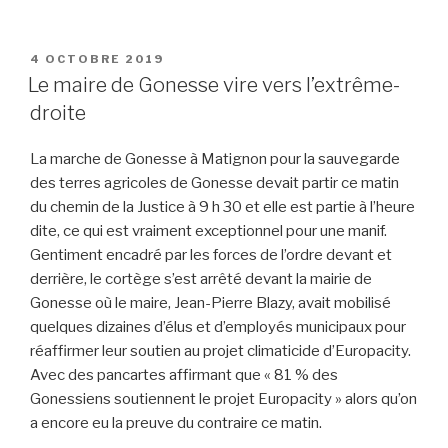
PUBLIÉ
4 OCTOBRE 2019
LE
Le maire de Gonesse vire vers l’extrême-
droite
La marche de Gonesse à Matignon pour la sauvegarde
des terres agricoles de Gonesse devait partir ce matin
du chemin de la Justice à 9 h 30 et elle est partie à l’heure
dite, ce qui est vraiment exceptionnel pour une manif.
Gentiment encadré par les forces de l’ordre devant et
derrière, le cortège s’est arrêté devant la mairie de
Gonesse où le maire, Jean-Pierre Blazy, avait mobilisé
quelques dizaines d’élus et d’employés municipaux pour
réaffirmer leur soutien au projet climaticide d’Europacity.
Avec des pancartes affirmant que « 81 % des
Gonessiens soutiennent le projet Europacity » alors qu’on
a encore eu la preuve du contraire ce matin.