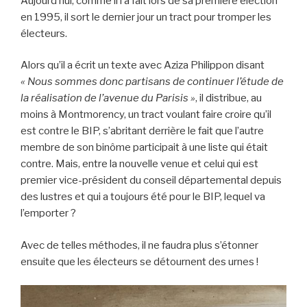
Aujourd’hui, comme il l’a fait lors de sa première élection
en 1995, il sort le dernier jour un tract pour tromper les
électeurs.
Alors qu’il a écrit un texte avec Aziza Philippon disant
« Nous sommes donc partisans de continuer l’étude de
la réalisation de l’avenue du Parisis »
, il distribue, au
moins à Montmorency, un tract voulant faire croire qu’il
est contre le BIP, s’abritant derrière le fait que l’autre
membre de son binôme participait à une liste qui était
contre. Mais, entre la nouvelle venue et celui qui est
premier vice-président du conseil départemental depuis
des lustres et qui a toujours été pour le BIP, lequel va
l’emporter ?
Avec de telles méthodes, il ne faudra plus s’étonner
ensuite que les électeurs se détournent des urnes !