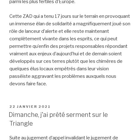
parmi les plus fertiles d’Europe.
Cette ZAD qui a tenu 17 jours sur le terrain en provoquant
un immense élan de solidarité a magnifiquement joué son
rôle de lanceur d’alerte et elle reste maintenant
complètement vivante dans les esprits, ce qui peut
permettre qu’enfin des projets responsables répondant
vraiment aux enjeux d’aujourd’hui et de demain soient
développés sur ces terres plutôt que les chimères de
quelques élus locaux empêtrés dans leur vision
passéiste aggravant les problèmes auxquels nous
devons faire face.
PUBLIÉ
22 JANVIER 2021
LE
Dimanche, j’ai prêté serment sur le
Triangle
Suite au jugement d’appel invalidant le jugement de