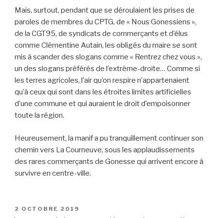
Mais, surtout, pendant que se déroulaient les prises de
paroles de membres du CPTG, de « Nous Gonessiens »,
de la CGT95, de syndicats de commerçants et d’élus
comme Clémentine Autain, les obligés du maire se sont
mis à scander des slogans comme « Rentrez chez vous »,
un des slogans préférés de l’extrême-droite… Comme si
les terres agricoles, l’air qu’on respire n’appartenaient
qu’à ceux qui sont dans les étroites limites artificielles
d’une commune et qui auraient le droit d’empoisonner
toute la région.
Heureusement, la manif a pu tranquillement continuer son
chemin vers La Courneuve, sous les applaudissements
des rares commerçants de Gonesse qui arrivent encore à
survivre en centre-ville.
PUBLIÉ
2 OCTOBRE 2019
LE