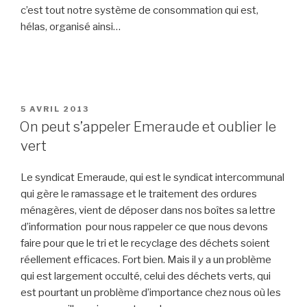
c’est tout notre système de consommation qui est,
hélas, organisé ainsi…
PUBLIÉ
5 AVRIL 2013
LE
On peut s’appeler Emeraude et oublier le
vert
Le syndicat Emeraude, qui est le syndicat intercommunal
qui gère le ramassage et le traitement des ordures
ménagères, vient de déposer dans nos boîtes sa lettre
d’information pour nous rappeler ce que nous devons
faire pour que le tri et le recyclage des déchets soient
réellement efficaces. Fort bien. Mais il y a un problème
qui est largement occulté, celui des déchets verts, qui
est pourtant un problème d’importance chez nous où les