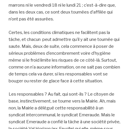
marrons ni le vendredi 18 ni le lundi 21 ; c’est-à-dire que,
dans les deux cas, ce sont deux tournées d’affilée qui
n’ont pas été assurées.
Certes, les conditions climatiques ne facilitent pas la
tâche, et chacun peut admettre qu’il y ait une tournée qui
saute. Mais, deux de suite, cela commence à poser de
sérieux problèmes d’encombrement voire d’hygiène
même si le froid limite les risques de ce côté-là. Surtout,
comme on n’a aucune information, on ne sait pas combien
de temps cela va durer, si les responsables vont se
bouger ou rester de glace face à cette situation.
Les responsables ? Au fait, qui sont-ils ? Le citoyen de
base, instinctivement, se tourne vers la Mairie. Ah, mais
non, la Mairie a délégué cette responsabilité à un
syndicat intercommunal, le syndicat Emeraude. Mais le
syndicat Emeraude a confié la tâche à une société privée,
la société Val Horizon (ex-Fayolle) qui elle-même sous-