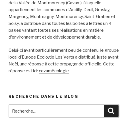
de la Vallée de Montmorency (Cavam), à laquelle
appartiennent les communes d’Andilly, Deuil, Groslay,
Margency, Montmagny, Montmorency, Saint-Gratien et
Soisy, a distribué dans toutes les boîtes à lettres un 4-
pages vantant toutes ses réalisations en matière
d’environnement et de développement durable.
Celui-ci ayant particulièrement peu de contenu, le groupe
local d’Europe Ecologie Les Verts a distribué, juste avant
Noël, une réponse à cette propagande officielle. Cette
réponse est ici:
cavamécologie
RECHERCHE DANS LE BLOG
Recherche
Reche
pour
: