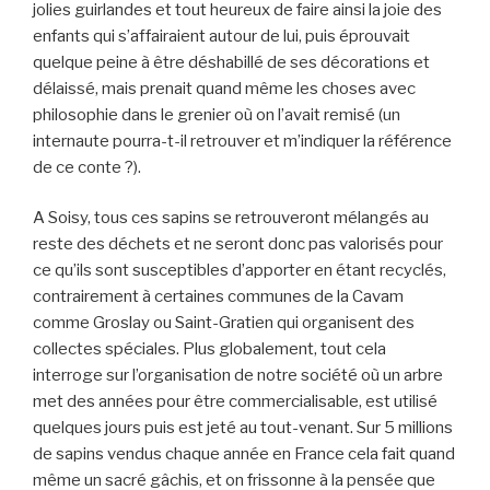
jolies guirlandes et tout heureux de faire ainsi la joie des
enfants qui s’affairaient autour de lui, puis éprouvait
quelque peine à être déshabillé de ses décorations et
délaissé, mais prenait quand même les choses avec
philosophie dans le grenier où on l’avait remisé (un
internaute pourra-t-il retrouver et m’indiquer la référence
de ce conte ?).
A Soisy, tous ces sapins se retrouveront mélangés au
reste des déchets et ne seront donc pas valorisés pour
ce qu’ils sont susceptibles d’apporter en étant recyclés,
contrairement à certaines communes de la Cavam
comme Groslay ou Saint-Gratien qui organisent des
collectes spéciales. Plus globalement, tout cela
interroge sur l’organisation de notre société où un arbre
met des années pour être commercialisable, est utilisé
quelques jours puis est jeté au tout-venant. Sur 5 millions
de sapins vendus chaque année en France cela fait quand
même un sacré gâchis, et on frissonne à la pensée que