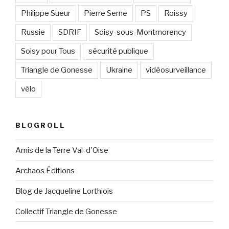
Philippe Sueur
Pierre Serne
PS
Roissy
Russie
SDRIF
Soisy-sous-Montmorency
Soisy pour Tous
sécurité publique
Triangle de Gonesse
Ukraine
vidéosurveillance
vélo
BLOGROLL
Amis de la Terre Val-d'Oise
Archaos Éditions
Blog de Jacqueline Lorthiois
Collectif Triangle de Gonesse