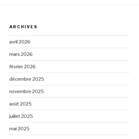
ARCHIVES
avril 2026
mars 2026
février 2026
décembre 2025
novembre 2025
août 2025
juillet 2025
mai 2025