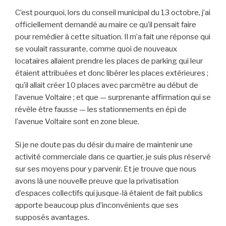
C’est pourquoi, lors du conseil municipal du 13 octobre, j’ai
officiellement demandé au maire ce qu’il pensait faire
pour remédier à cette situation. Il m’a fait une réponse qui
se voulait rassurante, comme quoi de nouveaux
locataires allaient prendre les places de parking qui leur
étaient attribuées et donc libérer les places extérieures ;
qu’il allait créer 10 places avec parcmètre au début de
l’avenue Voltaire ; et que — surprenante affirmation qui se
révèle être fausse — les stationnements en épi de
l’avenue Voltaire sont en zone bleue.
Si je ne doute pas du désir du maire de maintenir une
activité commerciale dans ce quartier, je suis plus réservé
sur ses moyens pour y parvenir. Et je trouve que nous
avons là une nouvelle preuve que la privatisation
d’espaces collectifs qui jusque-là étaient de fait publics
apporte beaucoup plus d’inconvénients que ses
supposés avantages.