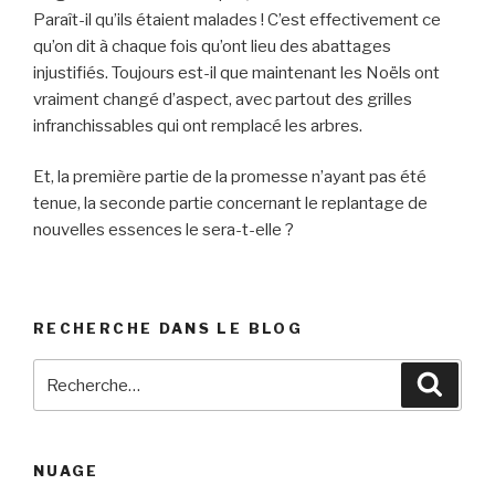
Paraît-il qu’ils étaient malades ! C’est effectivement ce
qu’on dit à chaque fois qu’ont lieu des abattages
injustifiés. Toujours est-il que maintenant les Noëls ont
vraiment changé d’aspect, avec partout des grilles
infranchissables qui ont remplacé les arbres.
Et, la première partie de la promesse n’ayant pas été
tenue, la seconde partie concernant le replantage de
nouvelles essences le sera-t-elle ?
RECHERCHE DANS LE BLOG
Recherche
Reche
pour
:
NUAGE