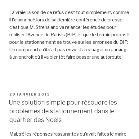
La vraie raison de ce refus c’est tout simplement, comme
il l’a annoncé lors de sa dernière conférence de presse,
c’est que M. Strehaiano va relancer les études pour
réaliser l’Avenue du Parisis (BIP) et que le terrain proposé
pour le stationnement se trouve sur les emprises du BIP.
On comprend qu’il n’ait pas envie d’aménager un parking
à un endroit où il va bientôt faire passer une autoroute !
PUBLIÉ
29 JANVIER 2015
LE
Une solution simple pour résoudre les
problèmes de stationnement dans le
quartier des Noëls
Malgré les réponses rassurantes qu’avait faites le maire