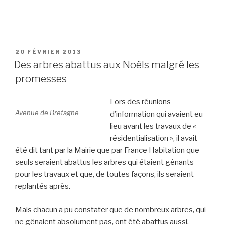
PUBLIÉ
20 FÉVRIER 2013
LE
Des arbres abattus aux Noëls malgré les
promesses
Lors des réunions
Avenue de Bretagne
d’information qui avaient eu
lieu avant les travaux de «
résidentialisation », il avait
été dit tant par la Mairie que par France Habitation que
seuls seraient abattus les arbres qui étaient gênants
pour les travaux et que, de toutes façons, ils seraient
replantés après.
Mais chacun a pu constater que de nombreux arbres, qui
ne gênaient absolument pas, ont été abattus aussi.