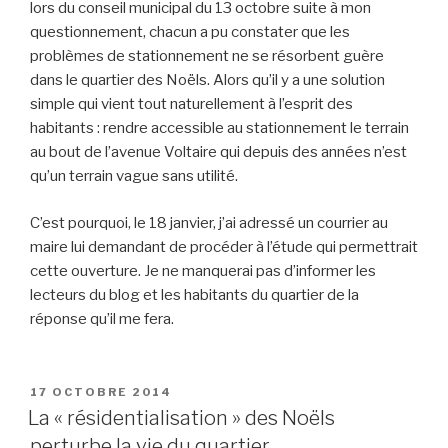
lors du conseil municipal du 13 octobre suite à mon
questionnement, chacun a pu constater que les
problèmes de stationnement ne se résorbent guère
dans le quartier des Noëls. Alors qu’il y a une solution
simple qui vient tout naturellement à l’esprit des
habitants : rendre accessible au stationnement le terrain
au bout de l’avenue Voltaire qui depuis des années n’est
qu’un terrain vague sans utilité.
C’est pourquoi, le 18 janvier, j’ai adressé un courrier au
maire lui demandant de procéder à l’étude qui permettrait
cette ouverture. Je ne manquerai pas d’informer les
lecteurs du blog et les habitants du quartier de la
réponse qu’il me fera.
PUBLIÉ
17 OCTOBRE 2014
LE
La « résidentialisation » des Noëls
perturbe la vie du quartier