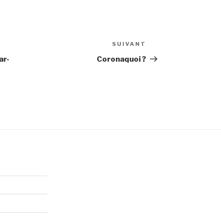
SUIVANT
Article
suivant
ar-
Coronaquoi ?