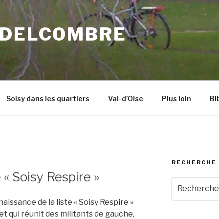
 DELCOMBRE
Soisy dans les quartiers
Val-d’Oise
Plus loin
Bi
RECHERCHE 
 « Soisy Respire »
Recherche
pour
aissance de la liste « Soisy Respire »
:
t qui réunit des militants de gauche,