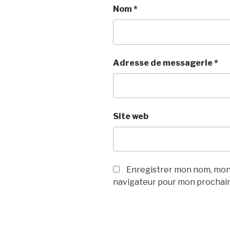
Nom
*
Adresse de messagerie
*
Site web
Enregistrer mon nom, mon 
navigateur pour mon prochai