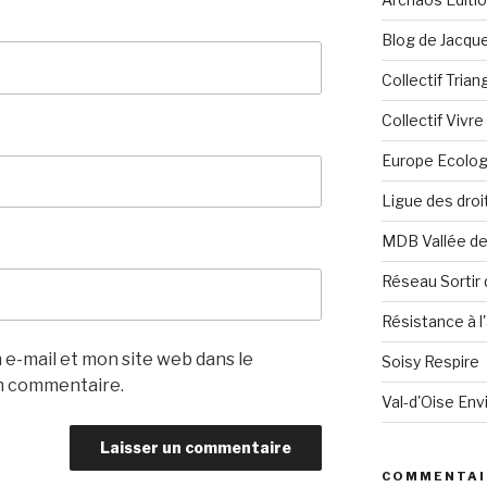
Blog de Jacque
Collectif Tria
Collectif Vivr
Europe Ecolog
Ligue des dro
MDB Vallée d
Réseau Sortir 
Résistance à l'
e-mail et mon site web dans le
Soisy Respire
n commentaire.
Val-d'Oise En
COMMENTAI