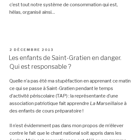
c’est tout notre système de consommation qui est,
hélas, organisé ainsi…
PUBLIÉ
2 DÉCEMBRE 2013
LE
Les enfants de Saint-Gratien en danger.
Qui est responsable ?
Quelle n’a pas été ma stupéfaction en apprenant ce matin
ce qui se passe à Saint-Gratien pendant le temps
d’activité périscolaire (TAP) : la représentante d’une
association patriotique fait apprendre
La Marseillaise
à
des enfants de cours préparatoire !
Il n’est évidemment pas dans mon propos de m’élever
contre le fait que le chant national soit appris dans les