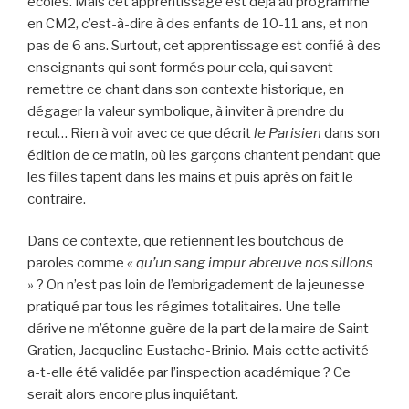
écoles. Mais cet apprentissage est déjà au programme
en CM2, c’est-à-dire à des enfants de 10-11 ans, et non
pas de 6 ans. Surtout, cet apprentissage est confié à des
enseignants qui sont formés pour cela, qui savent
remettre ce chant dans son contexte historique, en
dégager la valeur symbolique, à inviter à prendre du
recul… Rien à voir avec ce que décrit
le Parisien
dans son
édition de ce matin, où les garçons chantent pendant que
les filles tapent dans les mains et puis après on fait le
contraire.
Dans ce contexte, que retiennent les boutchous de
paroles comme
« qu’un sang impur abreuve nos sillons
»
? On n’est pas loin de l’embrigadement de la jeunesse
pratiqué par tous les régimes totalitaires. Une telle
dérive ne m’étonne guère de la part de la maire de Saint-
Gratien, Jacqueline Eustache-Brinio. Mais cette activité
a-t-elle été validée par l’inspection académique ? Ce
serait alors encore plus inquiétant.