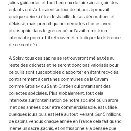
jolies guirlandes et tout heureux de faire ainsi la joie des
enfants qui s’affairaient autour de lui, puis éprouvait
quelque peine à être déshabillé de ses décorations et
délaissé, mais prenait quand même les choses avec
philosophie dans le grenier où on l’avait remisé (un
internaute pourra-t-il retrouver et m’indiquer la référence
de ce conte ?).
A Soisy, tous ces sapins se retrouveront mélangés au
reste des déchets et ne seront donc pas valorisés pour
ce qu’ils sont susceptibles d’apporter en étant recyclés,
contrairement à certaines communes de la Cavam
comme Groslay ou Saint-Gratien qui organisent des
collectes spéciales. Plus globalement, tout cela
interroge sur l’organisation de notre société où un arbre
met des années pour être commercialisable, est utilisé
quelques jours puis est jeté au tout-venant. Sur 5 millions
de sapins vendus chaque année en France cela fait quand
même un sacré gâchis, et on frissonne à la pensée que