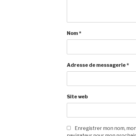
Nom
*
Adresse de messagerie
*
Site web
Enregistrer mon nom, mon 
navigateur pour mon prochai