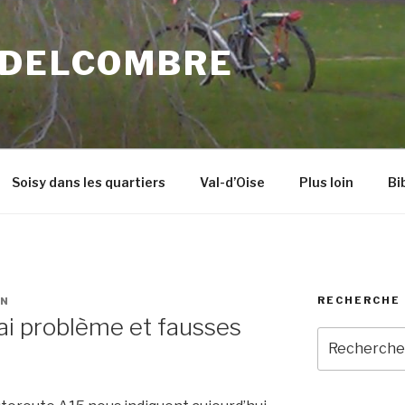
 DELCOMBRE
Soisy dans les quartiers
Val-d’Oise
Plus loin
Bi
RECHERCHE 
IN
vrai problème et fausses
Recherche
pour
: