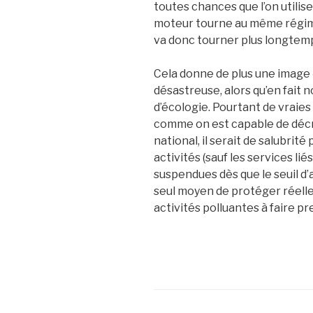
toutes chances que l’on utilise
moteur tourne au même régime
va donc tourner plus longte
Cela donne de plus une image « 
désastreuse, alors qu’en fait 
d’écologie. Pourtant de vraies 
comme on est capable de décré
national, il serait de salubrit
activités (sauf les services lié
suspendues dès que le seuil d’a
seul moyen de protéger réelle
activités polluantes à faire pr