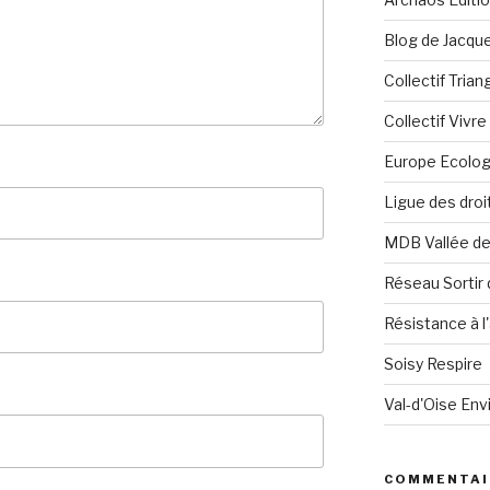
Blog de Jacque
Collectif Tria
Collectif Vivr
Europe Ecolog
Ligue des dro
MDB Vallée d
Réseau Sortir 
Résistance à l'
Soisy Respire
Val-d'Oise En
COMMENTAI