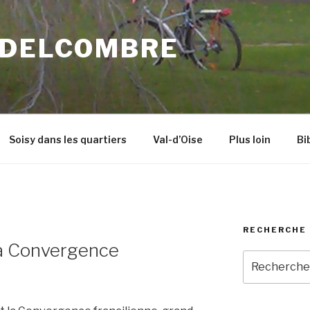
 DELCOMBRE
Soisy dans les quartiers
Val-d’Oise
Plus loin
Bi
RECHERCHE 
a Convergence
Recherche
pour
: