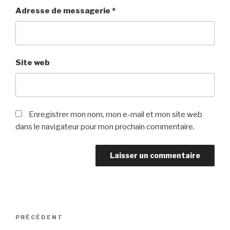
Adresse de messagerie
*
Site web
Enregistrer mon nom, mon e-mail et mon site web
dans le navigateur pour mon prochain commentaire.
Navigation
PRÉCÉDENT
Article
de