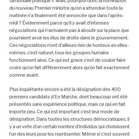
tambouille politique ». Mais, pourquoi donc la nomination
du nouveau Premier ministre qu’on a attendue toute la
matinée n’a finalement été annoncée que dans l’après-
midi ? Évidemment parce qu’il y avait d’intenses
négociations qui n’arrivaient pas à aboutir sur la place que
pourraient avoir les élus de droite dans le gouvernement.
Ces négociations n’ont d’ailleurs rien de honteux en elles-
mêmes, c’est naturel, tous les groupes humains
fonctionnent ainsi. Ce qui est grave c’est de vouloir faire
croire qu’on fait différemment alors qu’on fait exactement
comme avant.
Plus inquiétante encore a été la désignation des 400
premiers candidats d’En Marche, dont beaucoup ont été
présentés sans expérience politique, mais ce qui en fait
importe peu. Ce qui est important c’est leur mode de
désignation. Dans toutes les structures démocratiques, il
y a un vote d’un certain nombre d’individus qui choisissent
l’un des leurs pour les représenter. Même si c’est souvent