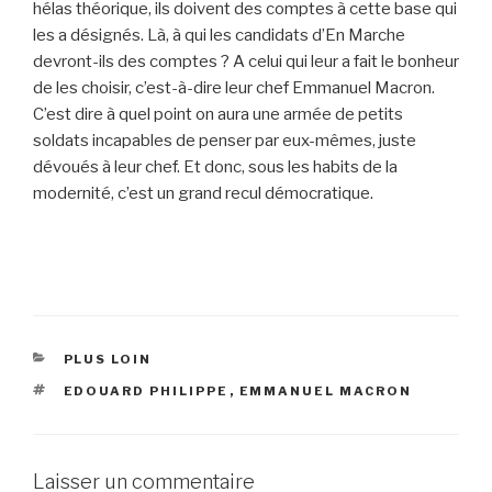
hélas théorique, ils doivent des comptes à cette base qui
les a désignés. Là, à qui les candidats d’En Marche
devront-ils des comptes ? A celui qui leur a fait le bonheur
de les choisir, c’est-à-dire leur chef Emmanuel Macron.
C’est dire à quel point on aura une armée de petits
soldats incapables de penser par eux-mêmes, juste
dévoués à leur chef. Et donc, sous les habits de la
modernité, c’est un grand recul démocratique.
CATÉGORIES
PLUS LOIN
ÉTIQUETTES
EDOUARD PHILIPPE
,
EMMANUEL MACRON
Laisser un commentaire