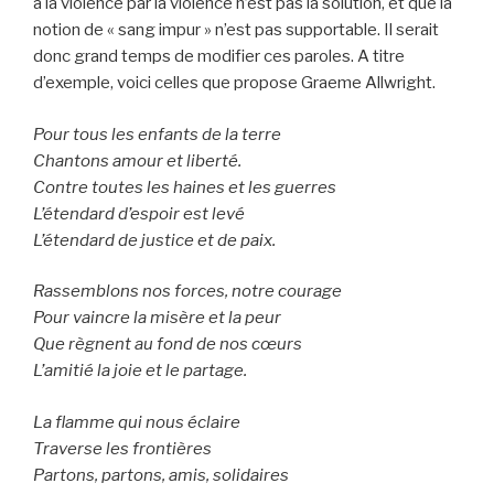
à la violence par la violence n’est pas la solution, et que la
notion de « sang impur » n’est pas supportable. Il serait
donc grand temps de modifier ces paroles. A titre
d’exemple, voici celles que propose Graeme Allwright.
Pour tous les enfants de la terre
Chantons amour et liberté.
Contre toutes les haines et les guerres
L’étendard d’espoir est levé
L’étendard de justice et de paix.
Rassemblons nos forces, notre courage
Pour vaincre la misère et la peur
Que règnent au fond de nos cœurs
L’amitié la joie et le partage.
La flamme qui nous éclaire
Traverse les frontières
Partons, partons, amis, solidaires