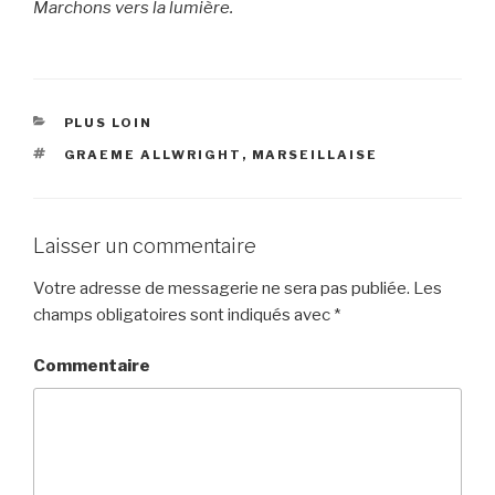
Marchons vers la lumière.
CATÉGORIES
PLUS LOIN
ÉTIQUETTES
GRAEME ALLWRIGHT
,
MARSEILLAISE
Laisser un commentaire
Votre adresse de messagerie ne sera pas publiée.
Les
champs obligatoires sont indiqués avec
*
Commentaire