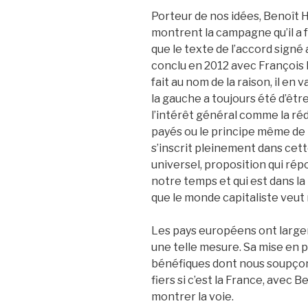
Porteur de nos idées, Benoît
montrent la campagne qu’il a fa
que le texte de l’accord signé 
conclu en 2012 avec François 
fait au nom de la raison, il en 
la gauche a toujours été d’êtr
l’intérêt général comme la réd
payés ou le principe même de 
s’inscrit pleinement dans cet
universel, proposition qui r
notre temps et qui est dans l
que le monde capitaliste veut
Les pays européens ont larg
une telle mesure. Sa mise en 
bénéfiques dont nous soupçon
fiers si c’est la France, avec 
montrer la voie.