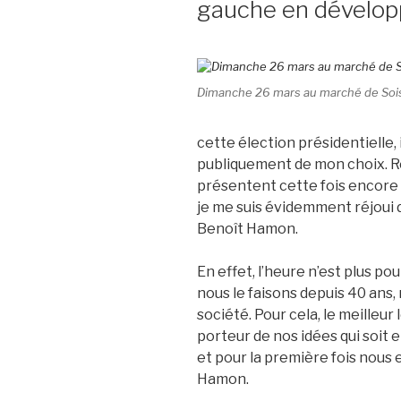
gauche en développ
Dimanche 26 mars au marché de Soi
cette élection présidentielle, 
publiquement de mon choix. Ré
présentent cette fois encore u
je me suis évidemment réjoui 
Benoît Hamon.
En effet, l’heure n’est plus 
nous le faisons depuis 40 ans,
société. Pour cela, le meilleur 
porteur de nos idées qui soit
et pour la première fois nous
Hamon.