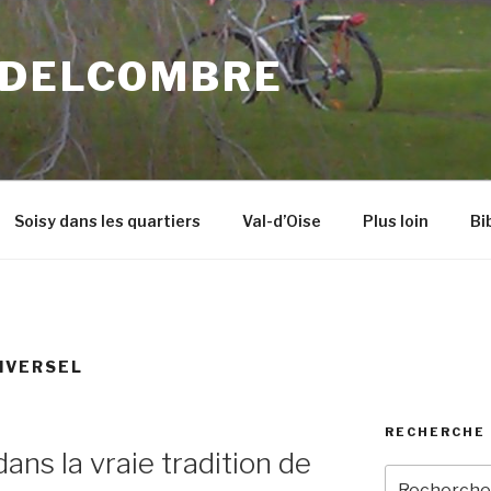
 DELCOMBRE
Soisy dans les quartiers
Val-d’Oise
Plus loin
Bi
IVERSEL
RECHERCHE 
ns la vraie tradition de
Recherche