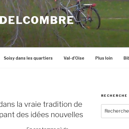
 DELCOMBRE
Soisy dans les quartiers
Val-d’Oise
Plus loin
Bi
RECHERCHE 
ns la vraie tradition de
Recherche
ant des idées nouvelles
pour
: