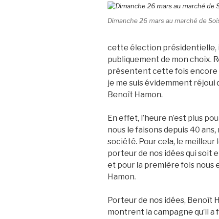
Dimanche 26 mars au marché de Soi
cette élection présidentielle, 
publiquement de mon choix. Ré
présentent cette fois encore u
je me suis évidemment réjoui 
Benoît Hamon.
En effet, l’heure n’est plus 
nous le faisons depuis 40 ans,
société. Pour cela, le meilleur 
porteur de nos idées qui soit
et pour la première fois nous
Hamon.
Porteur de nos idées, Benoît
montrent la campagne qu’il a fa