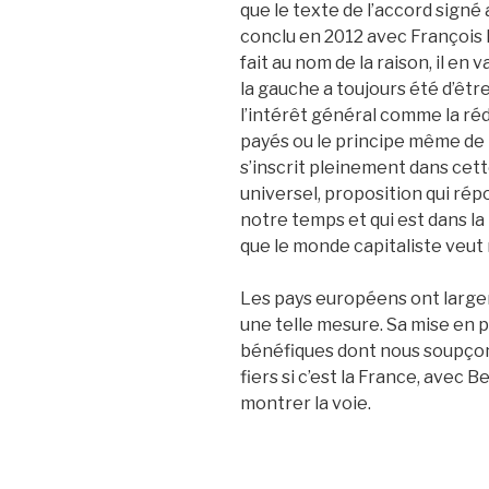
que le texte de l’accord signé 
conclu en 2012 avec François 
fait au nom de la raison, il en 
la gauche a toujours été d’êtr
l’intérêt général comme la réd
payés ou le principe même de 
s’inscrit pleinement dans cet
universel, proposition qui r
notre temps et qui est dans l
que le monde capitaliste veut
Les pays européens ont larg
une telle mesure. Sa mise en 
bénéfiques dont nous soupçon
fiers si c’est la France, avec 
montrer la voie.