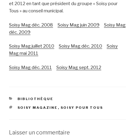
et 2012 en tant que président du groupe « Soisy pour
Tous » au conseil municipal.
Soisy Mag déc. 2008
Soisy Mag juin 2009
Soisy Mag
déc. 2009
Soisy Mag juillet 2010
Soisy Mag déc. 2010
Soisy
Mag mai 2011
Soisy Mag déc. 2011
Soisy Mag sept. 2012
CATÉGORIES
BIBLIOTHÈQUE
ÉTIQUETTES
SOISY MAGAZINE
,
SOISY POUR TOUS
Laisser un commentaire