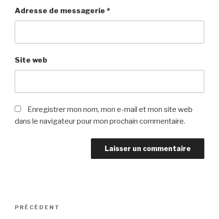
Adresse de messagerie
*
Site web
Enregistrer mon nom, mon e-mail et mon site web
dans le navigateur pour mon prochain commentaire.
Navigation
PRÉCÉDENT
Article
de