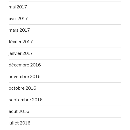
mai 2017
avril 2017
mars 2017
février 2017
janvier 2017
décembre 2016
novembre 2016
octobre 2016
septembre 2016
août 2016
juillet 2016