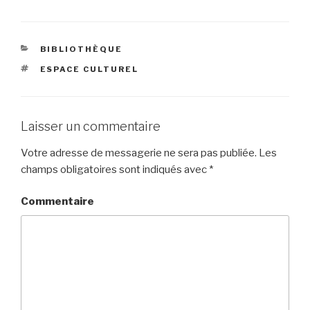
CATÉGORIES
BIBLIOTHÈQUE
ÉTIQUETTES
ESPACE CULTUREL
Laisser un commentaire
Votre adresse de messagerie ne sera pas publiée.
Les
champs obligatoires sont indiqués avec
*
Commentaire