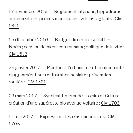
17 novembre 2016. — Règlement intérieur ; hippodrome ;
armement des polices municipales, voisins vigilants :
CM
1611
15 décembre 2016. — Budget du centre social Les
Noëls ; cession de biens communaux ; politique de la ville :
CM 1612
26 janvier 2017. — Plan local d’urbanisme et communauté
d’agglomération ; restauration scolaire ; prévention
routière :
CM 1701
23 mars 2017. — Syndicat Emeraude ; Loisirs et Culture ;
création d’une supérette bio avenue Voltaire :
CM 1703
11 mai 2017. — Expression des élus minoritaires :
CM
1705