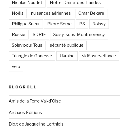
Nicolas Naudet
Notre-Dame-des-Landes
Noëls
nuisances aériennes
Omar Bekare
Philippe Sueur
Pierre Serne
PS
Roissy
Russie
SDRIF
Soisy-sous-Montmorency
Soisy pour Tous
sécurité publique
Triangle de Gonesse
Ukraine
vidéosurveillance
vélo
BLOGROLL
Amis de la Terre Val-d'Oise
Archaos Éditions
Blog de Jacqueline Lorthiois