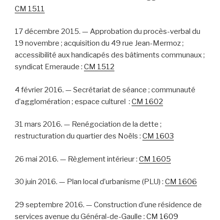
CM 1511
17 décembre 2015. — Approbation du procès-verbal du
19 novembre ; acquisition du 49 rue Jean-Mermoz ;
accessibilité aux handicapés des bâtiments communaux ;
syndicat Emeraude :
CM 1512
4 février 2016. — Secrétariat de séance ; communauté
d’agglomération ; espace culturel :
CM 1602
31 mars 2016. — Renégociation de la dette ;
restructuration du quartier des Noëls :
CM 1603
26 mai 2016. — Règlement intérieur :
CM 1605
30 juin 2016. — Plan local d’urbanisme (PLU) :
CM 1606
29 septembre 2016. — Construction d’une résidence de
services avenue du Général-de-Gaulle :
CM 1609